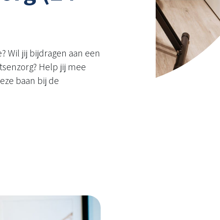
 Wil jij bijdragen aan een
rtsenzorg? Help jij mee
eze baan bij de