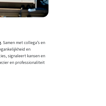
g
. Samen met collega’s en
egankelijkheid en
ies, signaleert kansen en
zier en professionaliteit