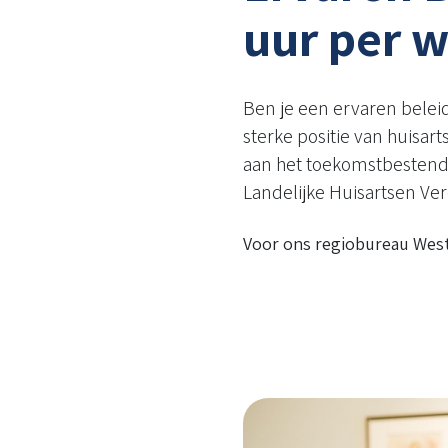
uur per 
Ben je een ervaren beleid
sterke positie van huisart
aan het toekomstbestendi
Landelijke Huisartsen Ver
Voor ons regiobureau West-