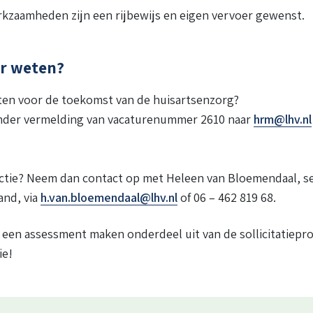
kzaamheden zijn een rijbewijs en eigen vervoer gewenst.
er weten?
etten voor de toekomst van de huisartsenzorg?
e onder vermelding van vacaturenummer 2610 naar
hrm@lhv.nl
nctie? Neem dan contact op met Heleen van Bloemendaal, 
and, via
h.van.bloemendaal@lhv.nl
of 06 – 462 819 68.
 een assessment maken onderdeel uit van de sollicitatiepr
ie!