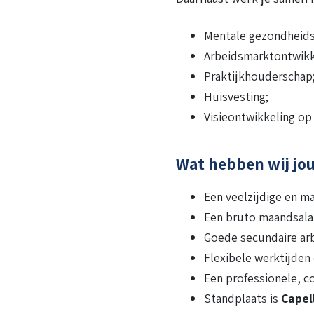
Mentale gezondheid
Arbeidsmarktontwikk
Praktijkhouderschap
Huisvesting;
Visieontwikkeling op
Wat hebben wij jou
Een veelzijdige en m
Een bruto maandsala
Goede secundaire ar
Flexibele werktijden
Een professionele, co
Standplaats is
Capel