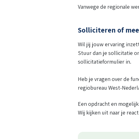
Vanwege de regionale wer
Solliciteren of me
Wil jij jouw ervaring inz
Stuur dan je sollicitati
sollicitatieformulier in.
Heb je vragen over de fu
regiobureau West-Nederl
Een opdracht en mogelijk
Wij kijken uit naar je react