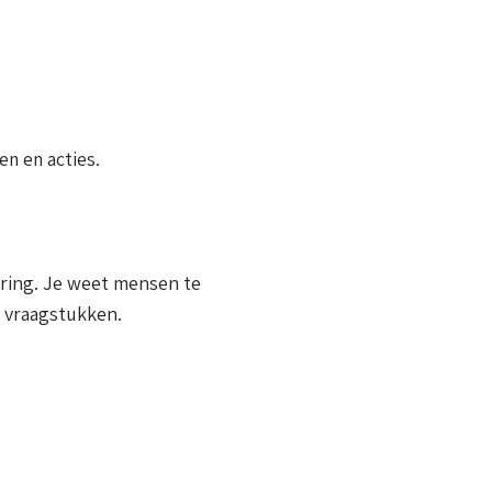
en en acties.
ering. Je weet mensen te
 vraagstukken.