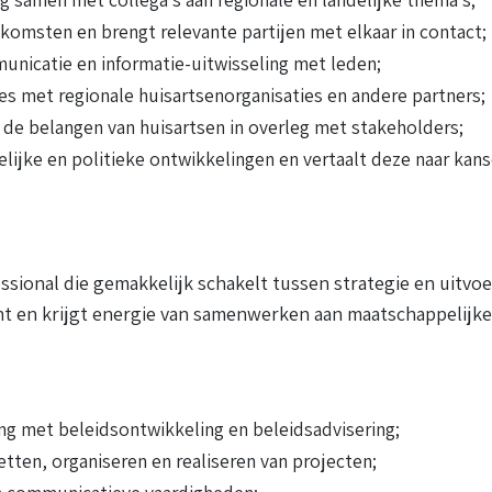
nkomsten en brengt relevante partijen met elkaar in contact;
unicatie en informatie-uitwisseling met leden;
es met regionale huisartsenorganisaties en andere partners;
de belangen van huisartsen in overleg met stakeholders;
lijke en politieke ontwikkelingen en vertaalt deze naar kans
ssional die gemakkelijk schakelt tussen strategie en uitvo
ht en krijgt energie van samenwerken aan maatschappelijke
:
ing met beleidsontwikkeling en beleidsadvisering;
tten, organiseren en realiseren van projecten;