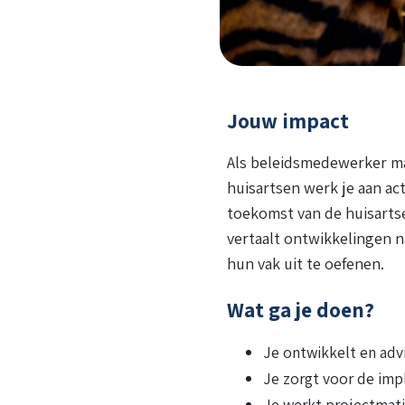
Jouw impact
Als beleidsmedewerker ma
huisartsen werk je aan ac
toekomst van de huisartse
vertaalt ontwikkelingen n
hun vak uit te oefenen.
Wat ga je doen?
Je ontwikkelt en advi
Je zorgt voor de imp
Je werkt projectmati