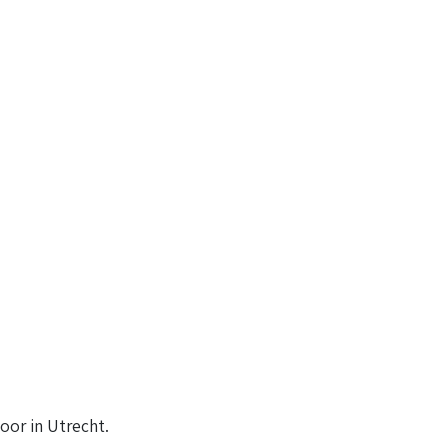
oor in Utrecht.