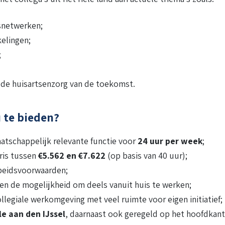
snetwerken;
elingen;
;
 de huisartsenzorg van de toekomst.
 te bieden?
aatschappelijk relevante functie voor
24 uur per week
;
ris tussen
€5.562 en €7.622
(op basis van 40 uur);
beidsvoorwaarden;
 en de mogelijkheid om deels vanuit huis te werken;
llegiale werkomgeving met veel ruimte voor eigen initiatief;
le aan den IJssel
, daarnaast ook geregeld op het hoofdkant