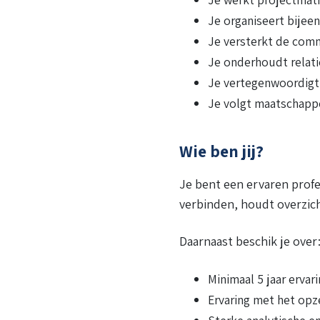
Je organiseert bijee
Je versterkt de comm
Je onderhoudt relati
Je vertegenwoordigt 
Je volgt maatschappe
Wie ben jij
?
Je bent een ervaren profe
verbinden, houdt overzic
Daarnaast beschik je over
Minimaal 5 jaar ervar
Ervaring met het opze