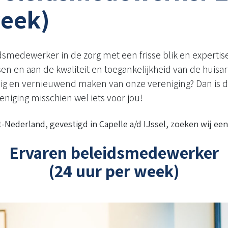
week)
smedewerker in de zorg met een frisse blik en expertise?
sen en aan de kwaliteit en toegankelijkheid van de huisa
g en vernieuwend maken van onze vereniging? Dan is d
eniging misschien wel iets voor jou!
Nederland, gevestigd in Capelle a/d IJssel, zoeken wij een
Ervaren beleidsmedewerker
(24 uur per week)