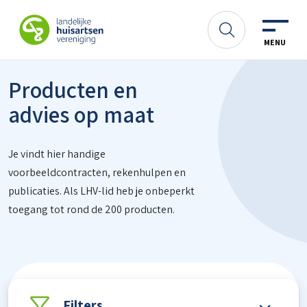
Spring naar content
LHV
Zoeken
MENU
Producten en
advies op maat
Je vindt hier handige
voorbeeldcontracten, rekenhulpen en
publicaties. Als LHV-lid heb je onbeperkt
toegang tot rond de 200 producten.
Filters