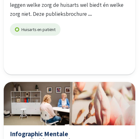
leggen welke zorg de huisarts wel biedt én welke
zorg niet. Deze publieksbrochure
Huisarts en patiënt
Infographic Mentale