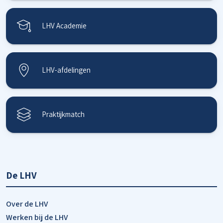
LHV Academie
LHV-afdelingen
Praktijkmatch
De LHV
Over de LHV
Werken bij de LHV