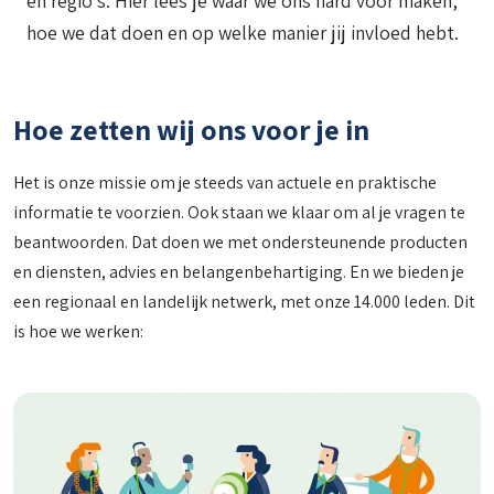
en regio’s. Hier lees je waar we ons hard voor maken,
hoe we dat doen en op welke manier jij invloed hebt.
Hoe zetten wij ons voor je in
Het is onze missie om je steeds van actuele en praktische
informatie te voorzien. Ook staan we klaar om al je vragen te
beantwoorden. Dat doen we met ondersteunende producten
en diensten, advies en belangenbehartiging. En we bieden je
een regionaal en landelijk netwerk, met onze 14.000 leden. Dit
is hoe we werken: