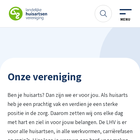
Spring naar content
LHV
Zoeken
MENU
Onze vereniging
Ben je huisarts? Dan zijn we er voor jou. Als huisarts
heb je een prachtig vak en verdien je een sterke
positie in de zorg. Daarom zetten wij ons elke dag
met hart en ziel in voor jouw belangen. De LHV is er
voor alle huisartsen, in alle werkvormen, carrièrefasen