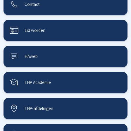
Contact
Lid worden
HAweb
LHV Academie
LHV-afdelingen