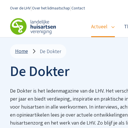
Spring naar content
Over de LHV
Over het lidmaatschap
Contact
LHV
Actueel
T
Home
De Dokter
De Dokter
De Dokter is het ledenmagazine van de LHV. Het versch
per jaar en biedt verdieping, inspiratie en praktische i
voor huisartsen in alle werkvormen. In interviews, a
en opinieartikelen lees je over actuele ontwikkelingen
huisartsenzorg en het werk van de LHV. Zo blijf je als 