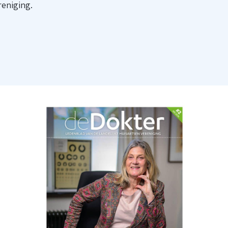
reniging.