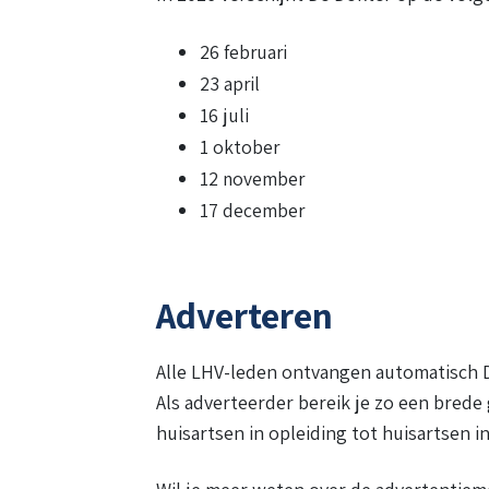
26 februari
23 april
16 juli
1 oktober
12 november
17 december
Adverteren
Alle LHV-leden ontvangen automatisch De
Als adverteerder bereik je zo een brede
huisartsen in opleiding tot huisartsen i