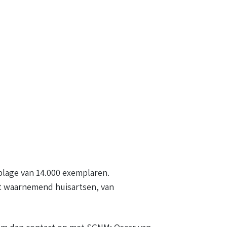
plage van 14.000 exemplaren.
ot waarnemend huisartsen, van