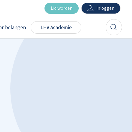
Inloggen
Lid worden
r belangen
LHV Academie
Zoeken