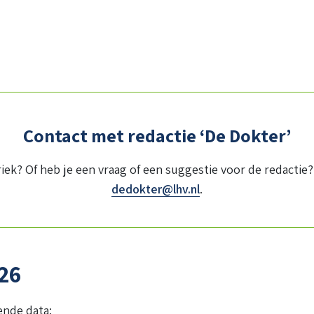
Contact met redactie ‘De Dokter’
iek? Of heb je een vraag of een suggestie voor de redactie?
dedokter@lhv.nl
.
26
ende data: