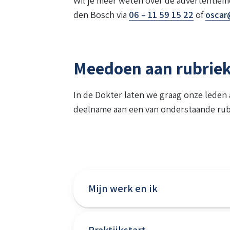
Wil je meer weten over de advertentiem
den Bosch via
06 – 11 59 15 22
of
oscar
Meedoen aan rubrie
In de Dokter laten we graag onze leden
deelname aan een van onderstaande rub
Mijn werk en ik
Praktijkstart