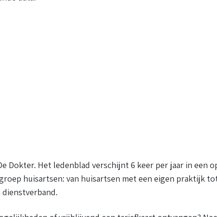
 Dokter. Het ledenblad verschijnt 6 keer per jaar in een o
 groep huisartsen: van huisartsen met een eigen praktijk t
n dienstverband.