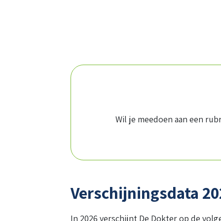
Wil je meedoen aan een rubr
Verschijningsdata 20
In 2026 verschijnt De Dokter op de volg