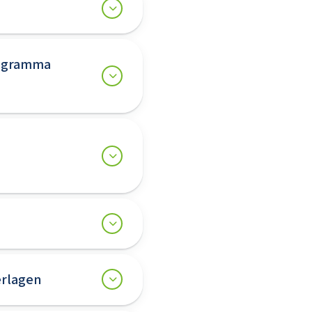
programma
erlagen