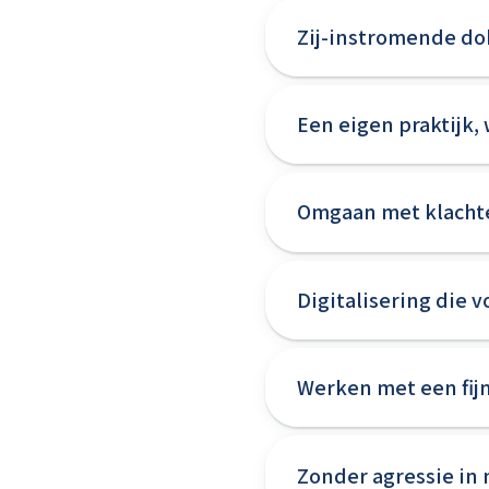
Zij-instromende do
Een eigen praktijk,
Omgaan met klachte
Digitalisering die 
Werken met een fij
Zonder agressie in 