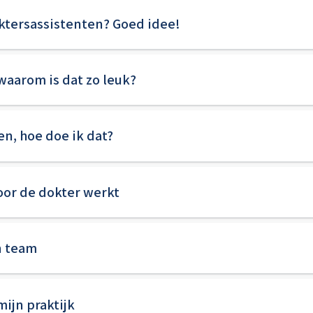
ktersassistenten? Goed idee!
 waarom is dat zo leuk?
n, hoe doe ik dat?
voor de dokter werkt
n team
mijn praktijk