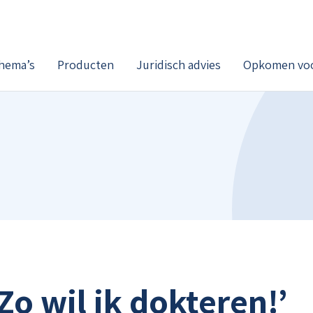
hema’s
Producten
Juridisch advies
Opkomen voo
Zo wil ik dokteren!’