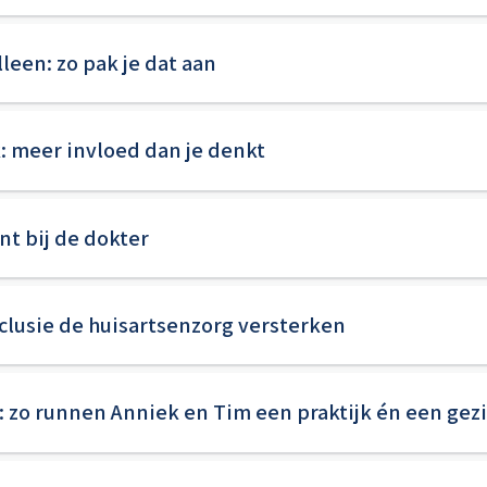
leen: zo pak je dat aan
k: meer invloed dan je denkt
t bij de dokter
nclusie de huisartsenzorg versterken
 zo runnen Anniek en Tim een praktijk én een gez