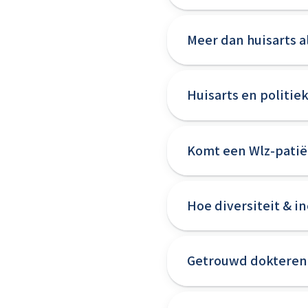
Meer dan huisarts al
Huisarts en politie
Komt een Wlz-patiën
Hoe diversiteit & i
Getrouwd dokteren: