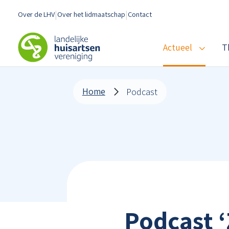
Spring naar content
Over de LHV
Over het lidmaatschap
Contact
LHV
Actueel
T
Home
Podcast
Podcast ‘