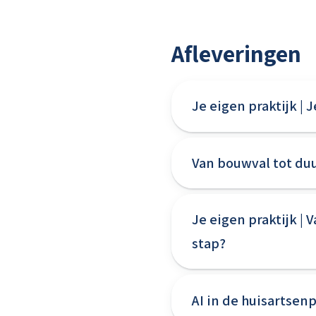
Afleveringen
Je eigen praktijk | 
Van bouwval tot duu
Je eigen praktijk |
stap?
AI in de huisartsenp