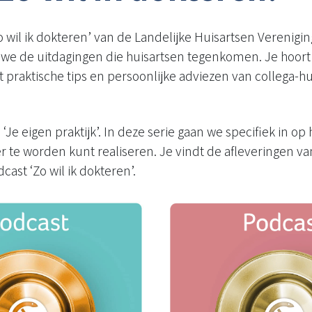
 wil ik dokteren’ van de Landelijke Huisartsen Verenigin
we de uitdagingen die huisartsen tegenkomen. Je hoort 
jgt praktische tips en persoonlijke adviezen van collega-
‘Je eigen praktijk’. In deze serie gaan we specifiek in op ho
te worden kunt realiseren. Je vindt de afleveringen van 
ast ‘Zo wil ik dokteren’.