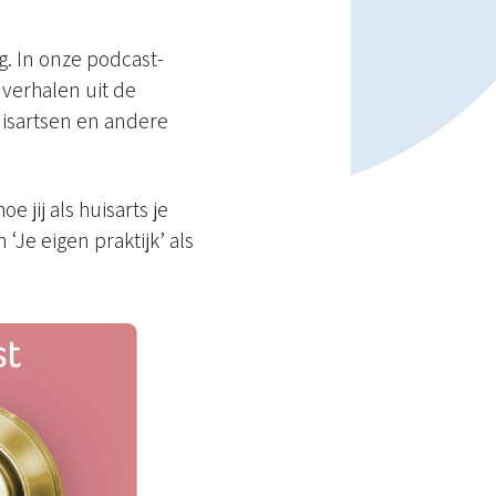
g. In onze podcast-
verhalen uit de
huisartsen en andere
e jij als huisarts je
‘Je eigen praktijk’ als