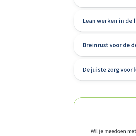
Lean werken in de h
Breinrust voor de d
De juiste zorg voor
Wil je meedoen met