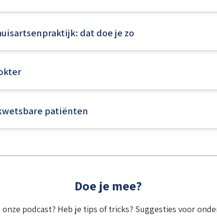
uisartsenpraktijk: dat doe je zo
okter
 kwetsbare patiënten
Doe je mee?
 onze podcast? Heb je tips of tricks? Suggesties voor on