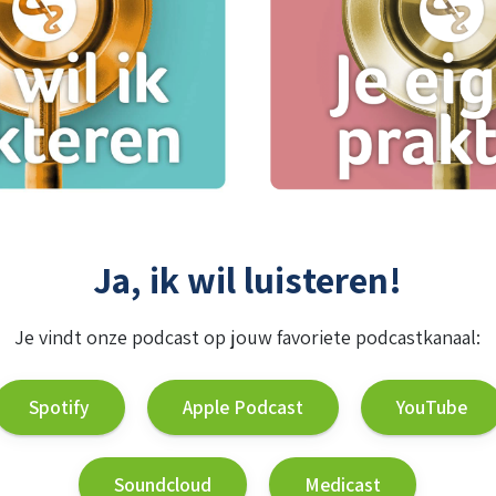
Ja, ik wil luisteren!
Je vindt onze podcast op jouw favoriete podcastkanaal:
Spotify
Apple Podcast
YouTube
Soundcloud
Medicast