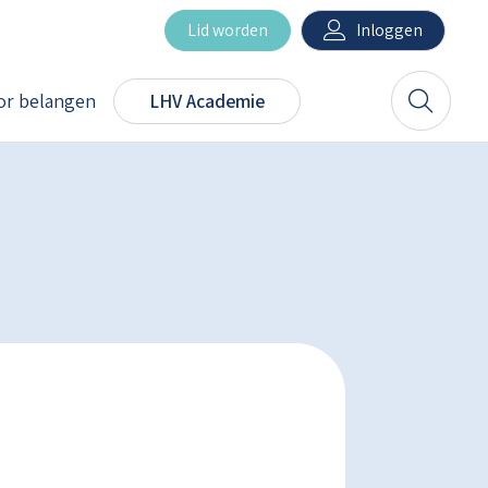
Inloggen
Lid worden
r belangen
LHV Academie
Zoeken