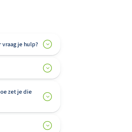
r vraag je hulp?
oe zet je die