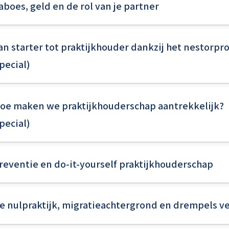
Taboes, geld en de rol van je partner
 Van starter tot praktijkhouder dankzij het nestor
pecial)
 Hoe maken we praktijkhouderschap aantrekkelijk?
pecial)
 Preventie en do-it-yourself praktijkhouderschap
 De nulpraktijk, migratieachtergrond en drempels v