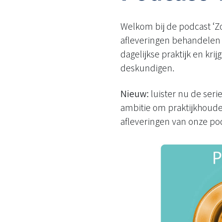
Welkom bij de podcast ‘Zo
afleveringen behandelen 
dagelijkse praktijk en kri
deskundigen.
Nieuw:
luister nu de serie 
ambitie om praktijkhouder 
afleveringen van onze podc