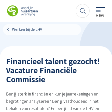
Spring naar content
LHV
Zoeken
MENU
Werken bij de LHV
Financieel talent gezocht!
Vacature Financiële
Commissie
Ben jij sterk in financiën en kun je jaarrekeningen en
begrotingen analyseren? Ben jij vasthoudend in het
behalen van resultaten? En ben jij lid van de LHV en