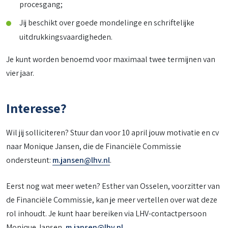
procesgang;
Jij beschikt over goede mondelinge en schriftelijke
uitdrukkingsvaardigheden.
Je kunt worden benoemd voor maximaal twee termijnen van
vier jaar.
Interesse?
Wil jij solliciteren? Stuur dan voor 10 april jouw motivatie en cv
naar Monique Jansen, die de Financiële Commissie
ondersteunt:
m.jansen@lhv.nl
.
Eerst nog wat meer weten? Esther van Osselen, voorzitter van
de Financiële Commissie, kan je meer vertellen over wat deze
rol inhoudt. Je kunt haar bereiken via LHV-contactpersoon
Monique Jansen,
m.jansen@lhv.nl
.