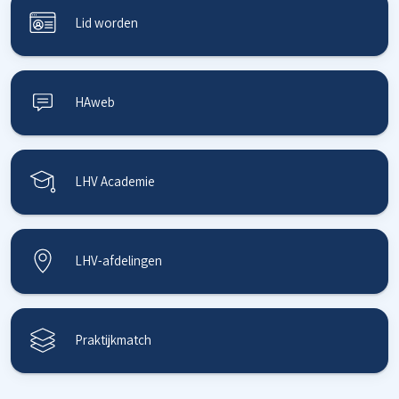
Lid worden
HAweb
LHV Academie
LHV-afdelingen
Praktijkmatch