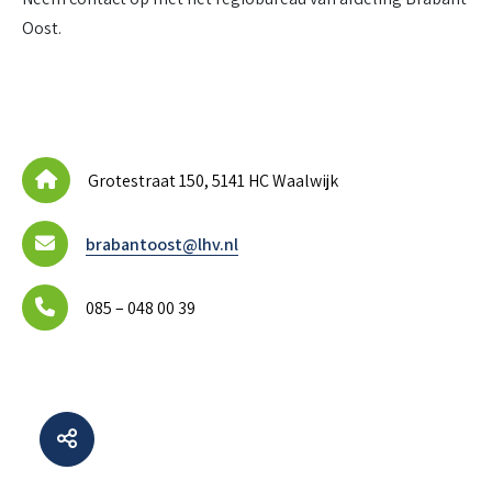
Oost.
Grotestraat 150, 5141 HC Waalwijk
brabantoost@lhv.nl
085 – 048 00 39