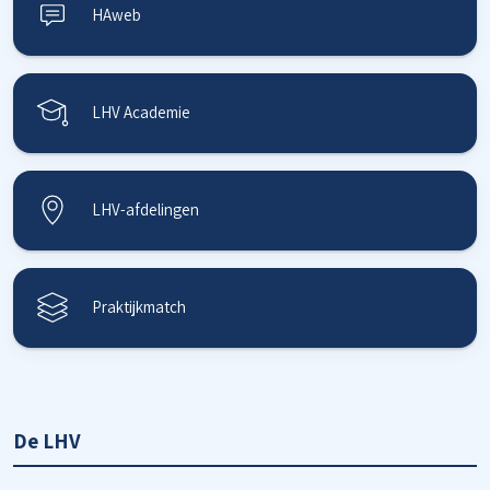
HAweb
LHV Academie
LHV-afdelingen
Praktijkmatch
De LHV