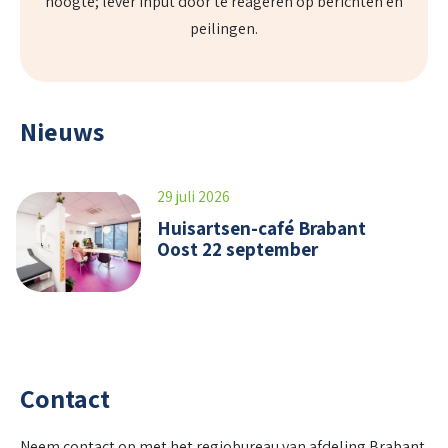
hoogte; lever input door te reageren op berichten en
peilingen.
Nieuws
29 juli 2026
Huisartsen-café Brabant
Oost 22 september
Contact
Neem contact op met het regiobureau van afdeling Brabant