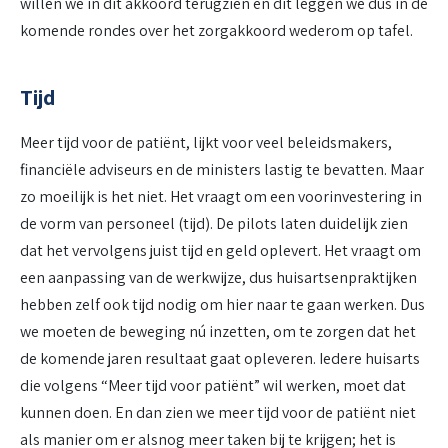
willen we in dit akkoord terugzien en dit leggen we dus in de
komende rondes over het zorgakkoord wederom op tafel.
Tijd
Meer tijd voor de patiënt, lijkt voor veel beleidsmakers,
financiële adviseurs en de ministers lastig te bevatten. Maar
zo moeilijk is het niet. Het vraagt om een voorinvestering in
de vorm van personeel (tijd). De pilots laten duidelijk zien
dat het vervolgens juist tijd en geld oplevert. Het vraagt om
een aanpassing van de werkwijze, dus huisartsenpraktijken
hebben zelf ook tijd nodig om hier naar te gaan werken. Dus
we moeten de beweging nú inzetten, om te zorgen dat het
de komende jaren resultaat gaat opleveren. Iedere huisarts
die volgens “Meer tijd voor patiënt” wil werken, moet dat
kunnen doen. En dan zien we meer tijd voor de patiënt niet
als manier om er alsnog meer taken bij te krijgen; het is