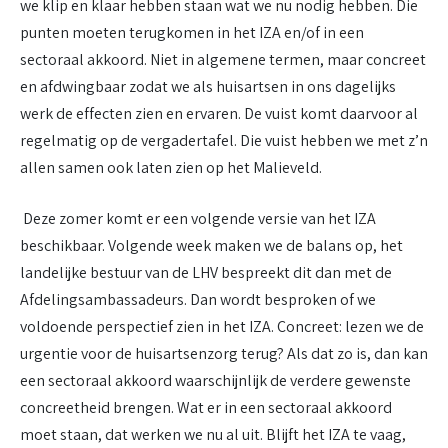
we klip en klaar hebben staan wat we nu nodig hebben. Die
punten moeten terugkomen in het IZA en/of in een
sectoraal akkoord. Niet in algemene termen, maar concreet
en afdwingbaar zodat we als huisartsen in ons dagelijks
werk de effecten zien en ervaren. De vuist komt daarvoor al
regelmatig op de vergadertafel. Die vuist hebben we met z’n
allen samen ook laten zien op het Malieveld.
Deze zomer komt er een volgende versie van het IZA
beschikbaar. Volgende week maken we de balans op, het
landelijke bestuur van de LHV bespreekt dit dan met de
Afdelingsambassadeurs. Dan wordt besproken of we
voldoende perspectief zien in het IZA. Concreet: lezen we de
urgentie voor de huisartsenzorg terug? Als dat zo is, dan kan
een sectoraal akkoord waarschijnlijk de verdere gewenste
concreetheid brengen. Wat er in een sectoraal akkoord
moet staan, dat werken we nu al uit. Blijft het IZA te vaag,