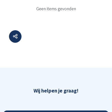
Geen items gevonden
Wij helpen je graag!