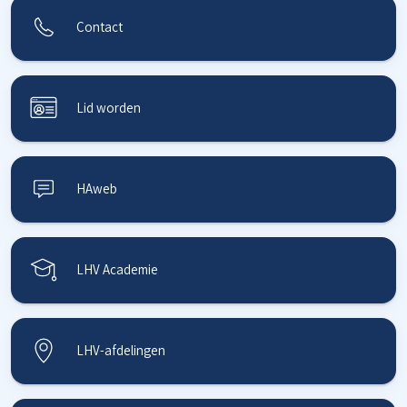
Contact
Lid worden
HAweb
LHV Academie
LHV-afdelingen