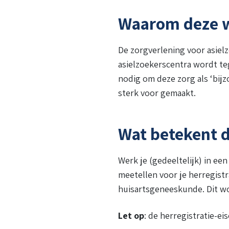
Waarom deze w
De zorgverlening voor asielzo
asielzoekerscentra wordt te
nodig om deze zorg als ‘bij
sterk voor gemaakt.
Wat betekent d
Werk je (gedeeltelijk) in ee
meetellen voor je herregist
huisartsgeneeskunde. Dit 
Let op
: de herregistratie-e