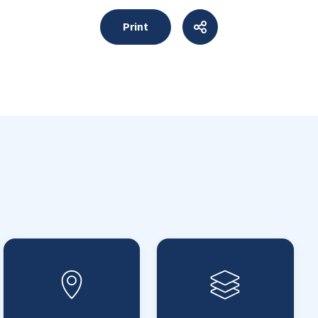
Print