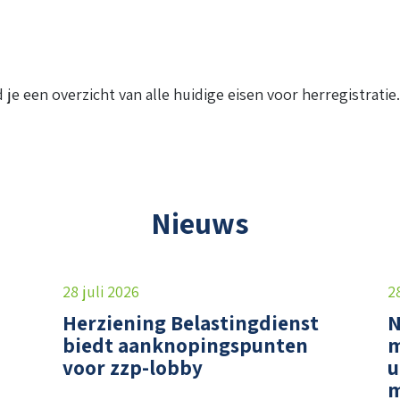
 je een overzicht van alle huidige eisen voor herregistratie
Nieuws
28 juli 2026
2
Herziening Belastingdienst
N
biedt aanknopingspunten
m
voor zzp-lobby
u
m