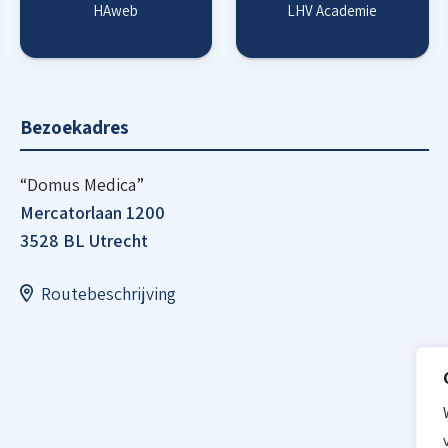
HAweb
LHV Academie
Bezoekadres
“Domus Medica”
Mercatorlaan 1200
3528 BL Utrecht
Routebeschrijving