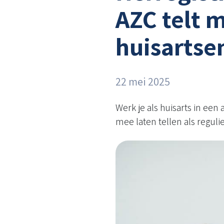
AZC telt m
huisartse
22 mei 2025
Werk je als huisarts in ee
mee laten tellen als regulie