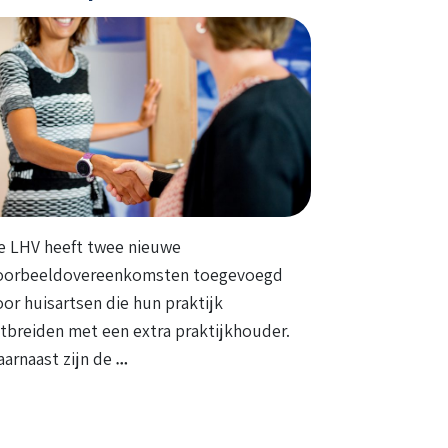
e LHV heeft twee nieuwe
oorbeeldovereenkomsten toegevoegd
oor huisartsen die hun praktijk
itbreiden met een extra praktijkhouder.
aarnaast zijn de