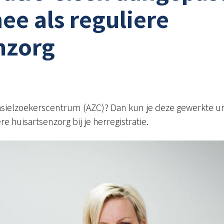
ee als reguliere
nzorg
n asielzoekerscentrum (AZC)? Dan kun je deze gewerkte ur
re huisartsenzorg bij je herregistratie.