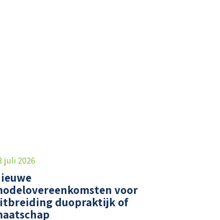
.
8 juli 2026
ieuwe
odelovereenkomsten voor
itbreiding duopraktijk of
aatschap