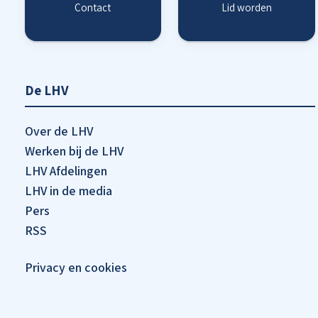
Contact
Lid worden
De LHV
Over de LHV
Werken bij de LHV
LHV Afdelingen
LHV in de media
Pers
RSS
Privacy en cookies