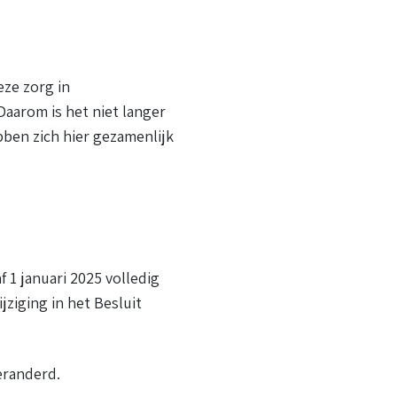
eze zorg in
Daarom is het niet langer
bben zich hier gezamenlijk
 1 januari 2025 volledig
ziging in het Besluit
eranderd.