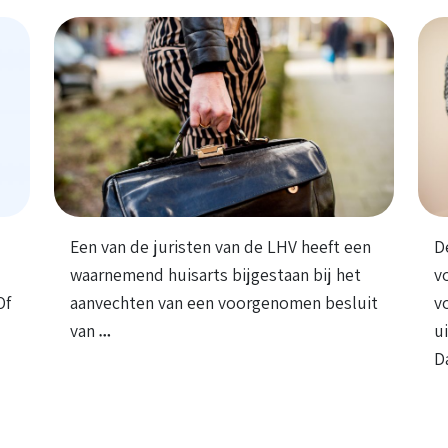
Een van de juristen van de LHV heeft een
D
waarnemend huisarts bijgestaan bij het
v
Of
aanvechten van een voorgenomen besluit
v
van
u
D