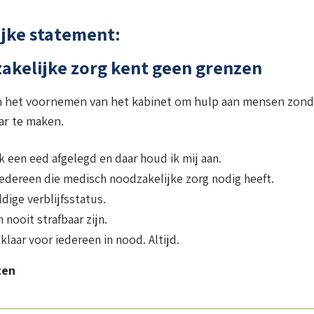
jke statement:
akelijke zorg kent geen grenzen
en het voornemen van het kabinet om hulp aan mensen zond
aar te maken.
ik een eed afgelegd en daar houd ik mij aan.
 iedereen die medisch noodzakelijke zorg nodig heeft.
dige verblijfsstatus.
 nooit strafbaar zijn.
klaar voor iedereen in nood. Altijd.
zen