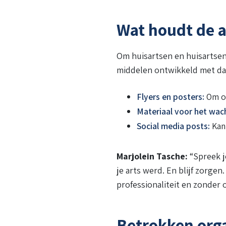
Wat houdt de a
Om huisartsen en huisartsen
middelen ontwikkeld met da
Flyers en posters:
Om op
Materiaal voor het wa
Social media posts:
Kant
Marjolein Tasche:
“Spreek j
je arts werd. En blijf zorgen
professionaliteit en zonder
Betrokken orga