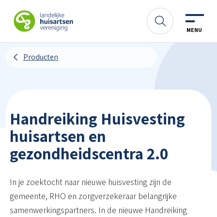
Spring naar content
LHV
Zoeken
MENU
Producten
Handreiking Huisvesting
huisartsen en
gezondheidscentra 2.0
In je zoektocht naar nieuwe huisvesting zijn de
gemeente, RHO en zorgverzekeraar belangrijke
samenwerkingspartners. In de nieuwe Handreiking