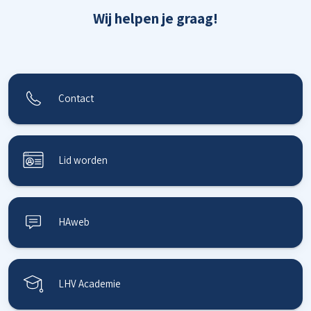
Wij helpen je graag!
Contact
Lid worden
HAweb
LHV Academie