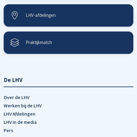
LHV-afdelingen
Praktijkmatch
De LHV
Over de LHV
Werken bij de LHV
LHV Afdelingen
LHV in de media
Pers