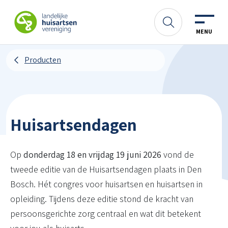
Spring naar content
LHV
Zoeken
MENU
Producten
Huisartsendagen
Op
donderdag 18 en vrijdag 19 juni 2026
vond de
tweede editie van de Huisartsendagen plaats in Den
Bosch. Hét congres voor huisartsen en huisartsen in
opleiding. Tijdens deze editie stond de kracht van
persoonsgerichte zorg centraal en wat dit betekent