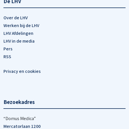
De LHV
Over de LHV
Werken bij de LHV
LHV Afdelingen
LHV in de media
Pers
RSS
Privacy en cookies
Bezoekadres
“Domus Medica”
Mercatorlaan 1200