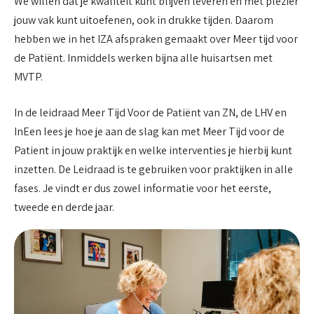
We willen dat je kwaliteit kunt blijven leveren en met plezier
jouw vak kunt uitoefenen, ook in drukke tijden. Daarom
hebben we in het IZA afspraken gemaakt over Meer tijd voor
de Patiënt. Inmiddels werken bijna alle huisartsen met
MVTP.
In de leidraad Meer Tijd Voor de Patiënt van ZN, de LHV en
InEen lees je hoe je aan de slag kan met Meer Tijd voor de
Patient in jouw praktijk en welke interventies je hierbij kunt
inzetten. De Leidraad is te gebruiken voor praktijken in alle
fases. Je vindt er dus zowel informatie voor het eerste,
tweede en derde jaar.