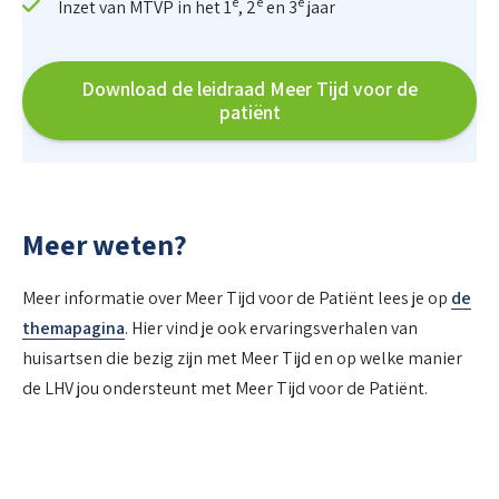
e
e
e
Inzet van MTVP in het 1
, 2
en 3
jaar
Download de leidraad Meer Tijd voor de
patiënt
Meer weten?
Meer informatie over Meer Tijd voor de Patiënt lees je op
de
themapagina
. Hier vind je ook ervaringsverhalen van
huisartsen die bezig zijn met Meer Tijd en op welke manier
de LHV jou ondersteunt met Meer Tijd voor de Patiënt.