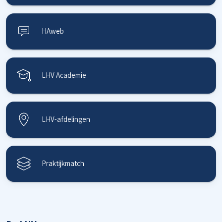
HAweb
LHV Academie
LHV-afdelingen
Praktijkmatch