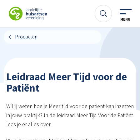
Spring naar content
LHV
Zoeken
MENU
Producten
Leidraad Meer Tijd voor de
Patiënt
Wil jij weten hoe je Meer tijd voor de patient kan inzetten
in jouw praktijk? In de leidraad Meer Tijd Voor de Patiënt
lees je er alles over.