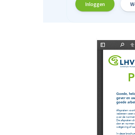
Inloggen
Wo