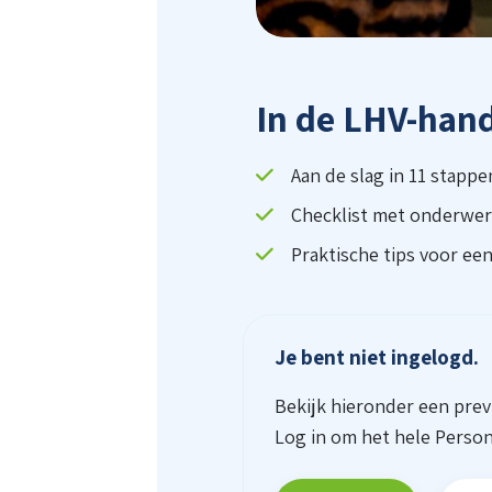
In de LHV-han
Aan de slag in 11 stappe
Checklist met onderwe
Praktische tips voor ee
Je bent niet ingelogd.
Bekijk hieronder een pre
Log in om het hele Perso