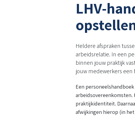
LHV-hand
opstelle
Heldere afspraken tusse
arbeidsrelatie. In een 
binnen jouw praktijk va
jouw medewerkers een 
Een personeelshandboek is
arbeidsovereenkomsten. H
praktijkidentiteit. Daarn
afwijkingen hierop (in he