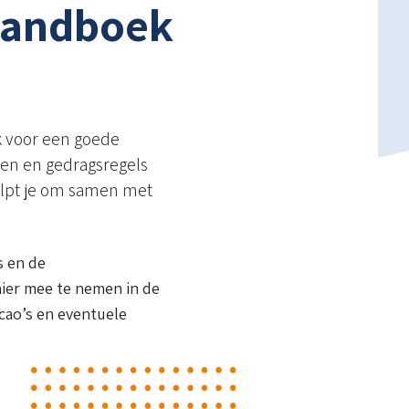
handboek
k voor een goede
den en gedragsregels
elpt je om samen met
s en de
ier mee te nemen in de
 cao’s en eventuele