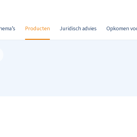
hema’s
Producten
Juridisch advies
Opkomen voo