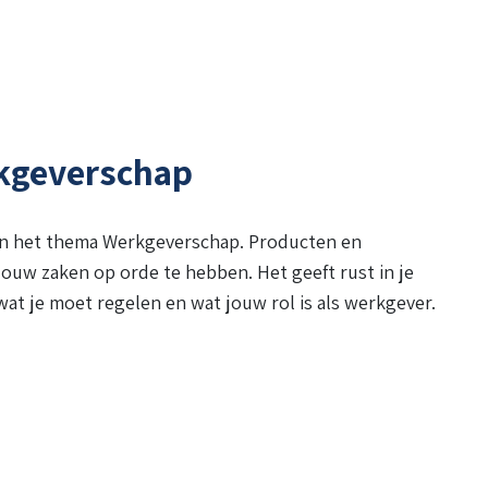
rkgeverschap
an het thema Werkgeverschap. Producten en
jouw zaken op orde te hebben. Het geeft rust in je
 wat je moet regelen en wat jouw rol is als werkgever.