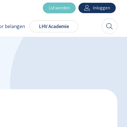
Inloggen
Lid worden
r belangen
LHV Academie
Zoeken