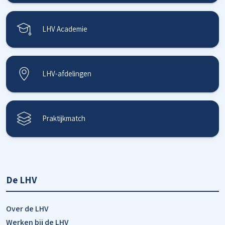
LHV Academie
LHV-afdelingen
Praktijkmatch
De LHV
Over de LHV
Werken bij de LHV