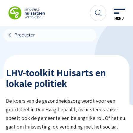
Spring naar content
LHV
Zoeken
MENU
Producten
LHV-toolkit Huisarts en
lokale politiek
De koers van de gezondheidszorg wordt voor een
groot deel in Den Haag bepaald, maar steeds vaker
speelt ook de gemeente een belangrijke rol.
Of het nu
gaat om huisvesting, de verbinding met het sociaal