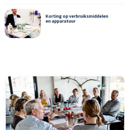
Korting op verbruiksmiddelen
en apparatuur