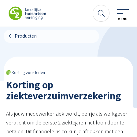
Spring naar content
LHV
Zoeken
MENU
Producten
Korting voor leden
Korting op
ziekteverzuimverzekering
Als jouw medewerker ziek wordt, ben je als werkgever
verplicht om de eerste 2 ziektejaren het loon door te
betalen. Dit financiële risico kun je afdekken met een