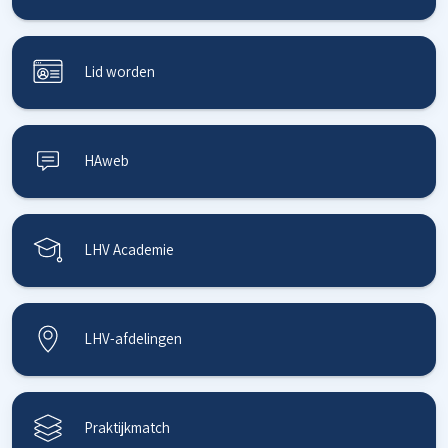
Lid worden
HAweb
LHV Academie
LHV-afdelingen
Praktijkmatch