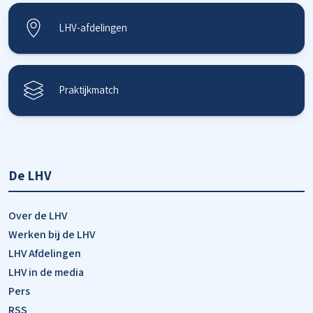
LHV-afdelingen
Praktijkmatch
De LHV
Over de LHV
Werken bij de LHV
LHV Afdelingen
LHV in de media
Pers
RSS