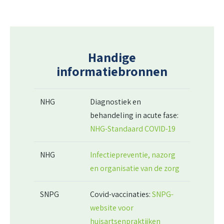
Handige
informatiebronnen
NHG
Diagnostiek en
behandeling in acute fase:
NHG-Standaard COVID-19
NHG
Infectiepreventie, nazorg
en organisatie van de zorg
SNPG
Covid-vaccinaties:
SNPG-
website voor
huisartsenpraktijken