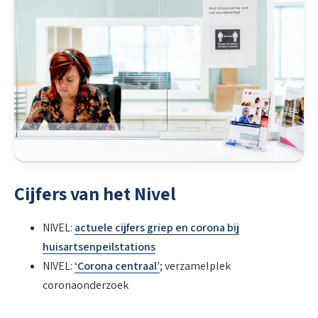
Cijfers van het Nivel
NIVEL:
actuele cijfers griep en corona bij
huisartsenpeilstations
NIVEL:
‘Corona centraal’
; verzamelplek
coronaonderzoek