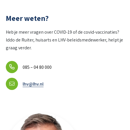
Meer weten?
Heb je meer vragen over COVID-19 of de covid-vaccinaties?
Iddo de Ruiter, huisarts en LHV-beleidsmedewerker, helpt je
graag verder.
085 – 04 80 000
lhv@lhv.nl