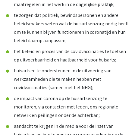
maatregelen in het werk in de dagelijkse praktijk;
te zorgen dat politiek, bewindspersonen en andere
beleidsmakers weten wat de huisartsenzorg nodig heeft
om te kunnen blijven functioneren in coronatijd en hun
beleid daarop aanpassen;
het beleid en proces van de covidvaccinaties te toetsen
op uitvoerbaarheid en haalbaarheid voor huisarts;
huisartsen te ondersteunen in de uitvoering van
werkzaamheden die te maken hebben met
covidvaccinaties (samen met het NHG);
de impact van corona op de huisartsenzorg te
monitoren, via contacten met leden, ons regionale
netwerk en peilingen onder de achterban;
aandacht te krijgen in de media voor de inzet van
huisartsen en hun teams in de coronapandemie en de