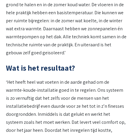
grond te halen en in de zomer koud water. De vloeren in de
hele praktijk hebben een basistemperatuur. Die kunnen we
per ruimte bijregelen: in de zomer wat koelte, in de winter
wat extra warmte. Daarnaast hebben we zonnepanelen én
warmtepompen op het dak. Alle techniek komt samen in de
technische ruimte van de praktijk. En uiteraard is het
gebouw zelf goed geïsoleerd.’
Wat is het resultaat?
‘Het heeft heel wat voeten in de aarde gehad om de
warmte-koude-installatie goed in te regelen. Ons systeem
is zo vernuftig dat het zelfs voor de mensen van het
installatiebedrijf even duurde voor ze het tot in z’n finesses
doorgrondden. Inmiddels is dat gelukt en werkt het
systeem zoals het moet werken. Dat levert veel comfort op,
door het jaar heen. Doordat het inregelen tijd kostte,