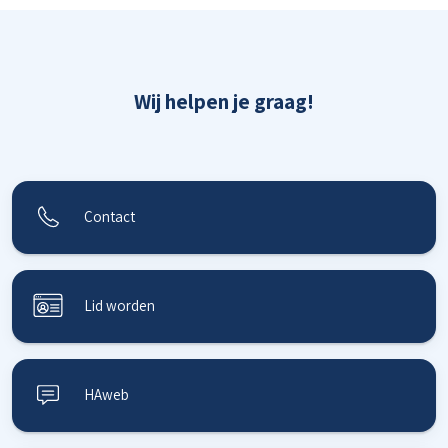
Wij helpen je graag!
Contact
Lid worden
HAweb