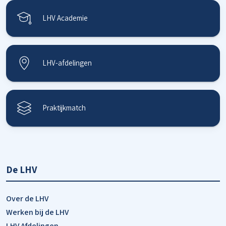
LHV Academie
LHV-afdelingen
Praktijkmatch
De LHV
Over de LHV
Werken bij de LHV
LHV Afdelingen