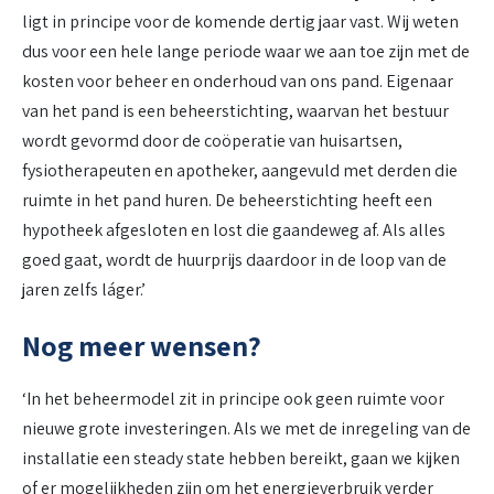
ligt in principe voor de komende dertig jaar vast. Wij weten
dus voor een hele lange periode waar we aan toe zijn met de
kosten voor beheer en onderhoud van ons pand. Eigenaar
van het pand is een beheerstichting, waarvan het bestuur
wordt gevormd door de coöperatie van huisartsen,
fysiotherapeuten en apotheker, aangevuld met derden die
ruimte in het pand huren. De beheerstichting heeft een
hypotheek afgesloten en lost die gaandeweg af. Als alles
goed gaat, wordt de huurprijs daardoor in de loop van de
jaren zelfs láger.’
Nog meer wensen?
‘In het beheermodel zit in principe ook geen ruimte voor
nieuwe grote investeringen. Als we met de inregeling van de
installatie een steady state hebben bereikt, gaan we kijken
of er mogelijkheden zijn om het energieverbruik verder