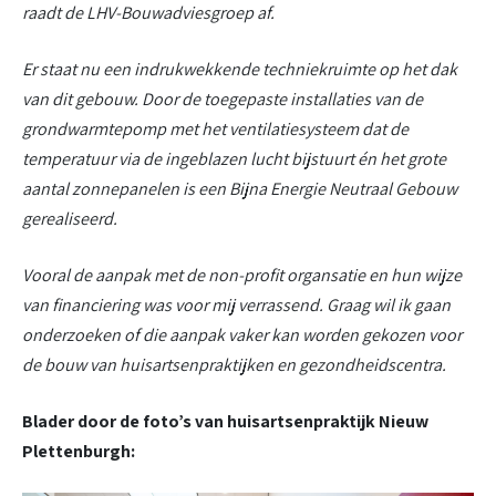
raadt de LHV-Bouwadviesgroep af.
Er staat nu een indrukwekkende techniekruimte op het dak
van dit gebouw. Door de toegepaste installaties van de
grondwarmtepomp met het ventilatiesysteem dat de
temperatuur via de ingeblazen lucht bijstuurt én het grote
aantal zonnepanelen is een Bijna Energie Neutraal Gebouw
gerealiseerd.
Vooral de aanpak met de non-profit organsatie en hun wijze
van financiering was voor mij verrassend. Graag wil ik gaan
onderzoeken of die aanpak vaker kan worden gekozen voor
de bouw van huisartsenpraktijken en gezondheidscentra.
Blader door de foto’s van huisartsenpraktijk Nieuw
Plettenburgh: