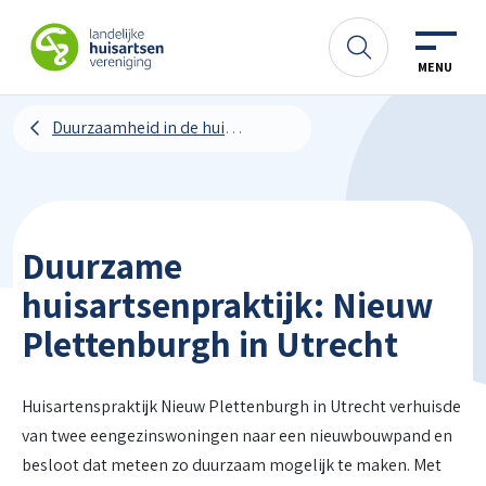
Spring naar content
LHV
Zoeken
MENU
Duurzaamheid in de huisartsenpraktijk
Duurzame
huisartsenpraktijk: Nieuw
Plettenburgh in Utrecht
Huisartenspraktijk Nieuw Plettenburgh in Utrecht verhuisde
van twee eengezinswoningen naar een nieuwbouwpand en
besloot dat meteen zo duurzaam mogelijk te maken. Met