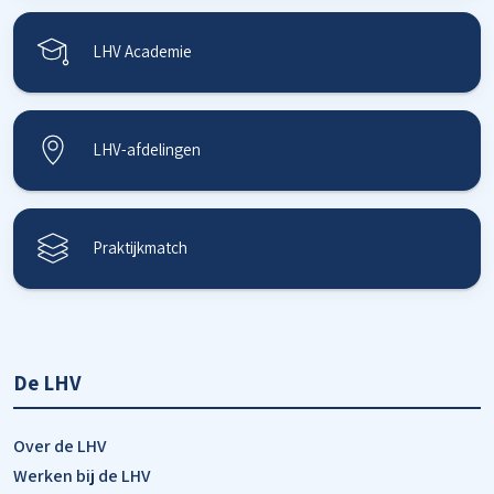
LHV Academie
LHV-afdelingen
Praktijkmatch
De LHV
Over de LHV
Werken bij de LHV