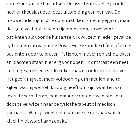
spreekuur van de huisartsen. De assistentes zelf zijn ook
heel enthousiast over deze uitbreiding van hun vak. De
nieuwe indeling in drie duopraktijken is net ingegaan, maar
dat gaat vast ook rust en tijd opleveren, zowel voor
patiënten als voor de huisartsen. Ik wil zelf in ieder geval de
tijd nemen om vanuit de Positieve Gezondheid-filosofie met
patiënten door te praten. Patiënten met chronische ziekten
en klachten staan hier erg voor open. Er ontstaat een heel
ander gesprek: een stuk leuker vaak en ook informatiever.
Het geeft mij veel meer voldoening om met iemand te
kijken wat hij werkelijk nodig heeft om zijn kwaliteit van
leven te verbeteren, dan iemand voor de zoveelste keer
door te verwijzen naar de fysiotherapeut of medisch
specialist. Want je weet dat daarmee de oorzaak van de
klacht niet wordt aangepakt.”