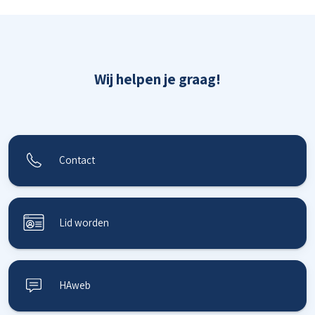
Wij helpen je graag!
Contact
Lid worden
HAweb