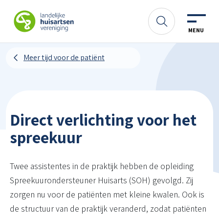
Spring naar content
LHV
Zoeken
MENU
Meer tijd voor de patiënt
Direct verlichting voor het
spreekuur
Twee assistentes in de praktijk hebben de opleiding
Spreekuurondersteuner Huisarts (SOH) gevolgd. Zij
zorgen nu voor de patiënten met kleine kwalen. Ook is
de structuur van de praktijk veranderd, zodat patiënten