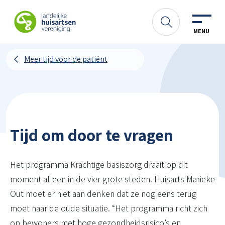
Spring naar content
LHV
Zoeken
MENU
Meer tijd voor de patiënt
Tijd om door te vragen
Het programma Krachtige basiszorg draait op dit
moment alleen in de vier grote steden. Huisarts Marieke
Out moet er niet aan denken dat ze nog eens terug
moet naar de oude situatie. “Het programma richt zich
op bewoners met hoge gezondheidsrisico’s en