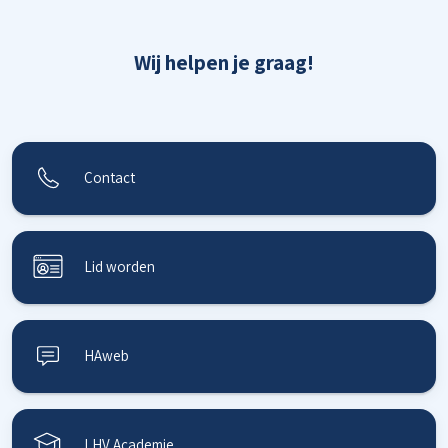
Wij helpen je graag!
Contact
Lid worden
HAweb
LHV Academie