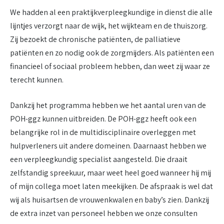
We hadden al een praktijkverpleegkundige in dienst die alle
lijntjes verzorgt naar de wijk, het wijkteam en de thuiszorg.
Zij bezoekt de chronische patiënten, de palliatieve
patiënten en zo nodig ook de zorgmijders. Als patiënten een
financieel of sociaal probleem hebben, dan weet zij waar ze
terecht kunnen.
Dankzij het programma hebben we het aantal uren van de
POH-ggz kunnen uitbreiden. De POH-ggz heeft ook een
belangrijke rol in de multidisciplinaire overleggen met
hulpverleners uit andere domeinen. Daarnaast hebben we
een verpleegkundig specialist aangesteld. Die draait
zelfstandig spreekuur, maar weet heel goed wanneer hij mij
of mijn collega moet laten meekijken. De afspraak is wel dat
wij als huisartsen de vrouwenkwalen en baby’s zien. Dankzij
de extra inzet van personeel hebben we onze consulten