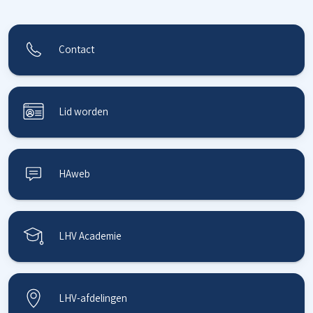
Contact
Lid worden
HAweb
LHV Academie
LHV-afdelingen