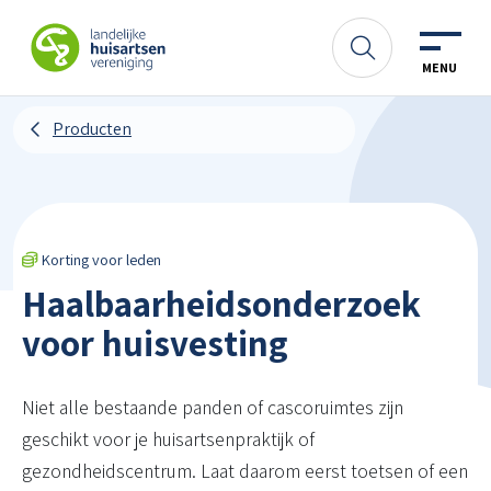
Spring naar content
LHV
Zoeken
MENU
Producten
Korting voor leden
Haalbaarheidsonderzoek
voor huisvesting
Niet alle bestaande panden of cascoruimtes zijn
geschikt voor je huisartsenpraktijk of
gezondheidscentrum. Laat daarom eerst toetsen of een