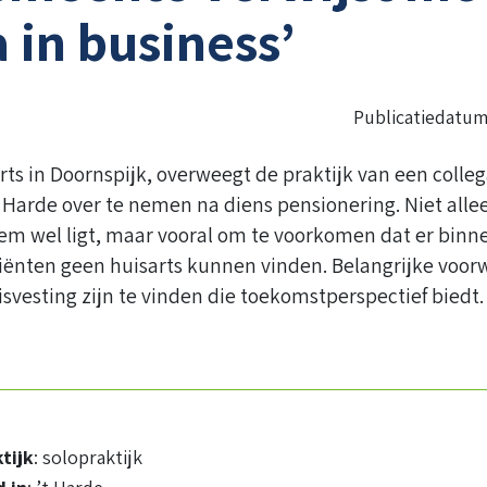
 in business’
Publicatiedatu
rts in Doornspijk, overweegt de praktijk van een colleg
t Harde over te nemen na diens pensionering. Niet all
 wel ligt, maar vooral om te voorkomen dat er binne
tiënten geen huisarts kunnen vinden. Belangrijke voor
svesting zijn te vinden die toekomstperspectief biedt.
tijk
: solopraktijk