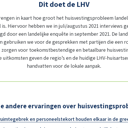
Dit doet de LHV
engen in kaart hoe groot het huisvestingsprobleem landel
l is. Hiervoor hebben we in juli/augustus 2021 interviews 
gd door een landelijke enquête in september 2021. De land
en gebruiken we voor de gesprekken met partijen die een r
t zorgen voor toekomstbestendige en betaalbare huisvesti
e uitkomsten geven de regio’s en de huidige LHV-huisarts
handvatten voor de lokale aanpak.
de andere ervaringen over huisvestingspr
uimtegebrek en personeelstekort houden elkaar in de gre