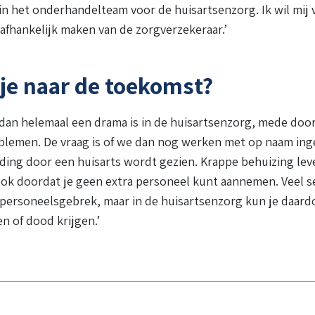
in het onderhandelteam voor de huisartsenzorg. Ik wil mij
 afhankelijk maken van de zorgverzekeraar.’
 je naar de toekomst?
 dan helemaal een drama is in de huisartsenzorg, mede doo
blemen. De vraag is of we dan nog werken met op naam ing
ding door een huisarts wordt gezien. Krappe behuizing leve
ok doordat je geen extra personeel kunt aannemen. Veel 
ersoneelsgebrek, maar in de huisartsenzorg kun je daard
en of dood krijgen.’