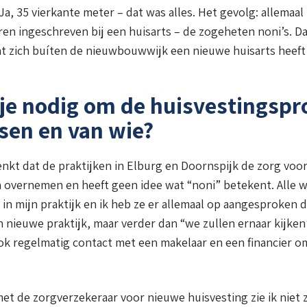
Ja, 35 vierkante meter – dat was alles. Het gevolg: allemaal
en ingeschreven bij een huisarts – de zogeheten noni’s. Dat
t zich buíten de nieuwbouwwijk een nieuwe huisarts heeft 
je nodig om de huisvestingsp
ssen en van wie?
kt dat de praktijken in Elburg en Doornspijk de zorg voor
n overnemen en heeft geen idee wat “noni” betekent. Alle
 in mijn praktijk en ik heb ze er allemaal op aangesproken 
n nieuwe praktijk, maar verder dan “we zullen ernaar kijken
k regelmatig contact met een makelaar en een financier om
t de zorgverzekeraar voor nieuwe huisvesting zie ik niet 