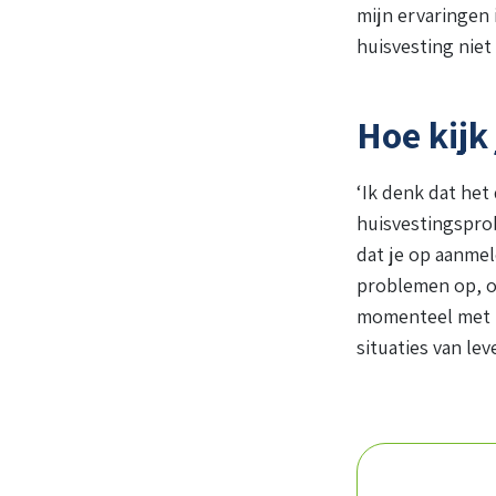
mijn ervaringen 
huisvesting niet
Hoe kijk
‘Ik denk dat het
huisvestingspro
dat je op aanmel
problemen op, o
momenteel met p
situaties van lev