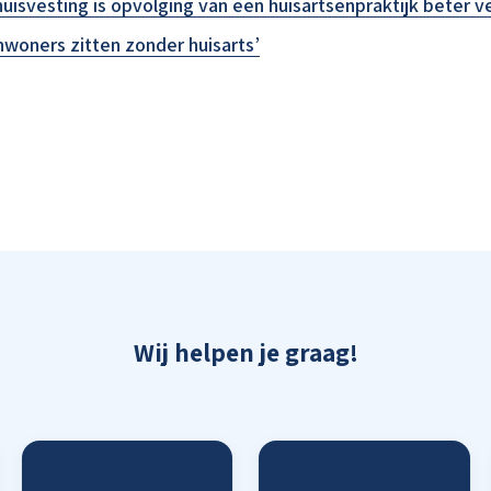
uisvesting is opvolging van een huisartsenpraktijk beter v
nwoners zitten zonder huisarts’
Wij helpen je graag!