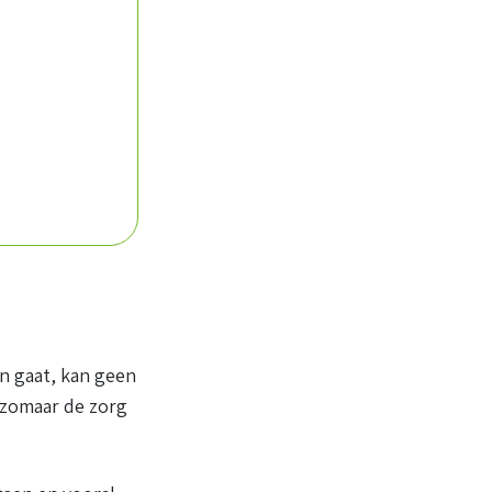
en gaat, kan geen
 zomaar de zorg