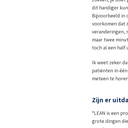
dit handiger kun
Bijvoorbeeld in 
voorkomen dat z
veranderingen, m
maar twee minute
toch al een half 
Ik weet zeker da
patiënten in één
meteen te horen.
Zijn er uit
“LEAN is een pro
grote dingen die