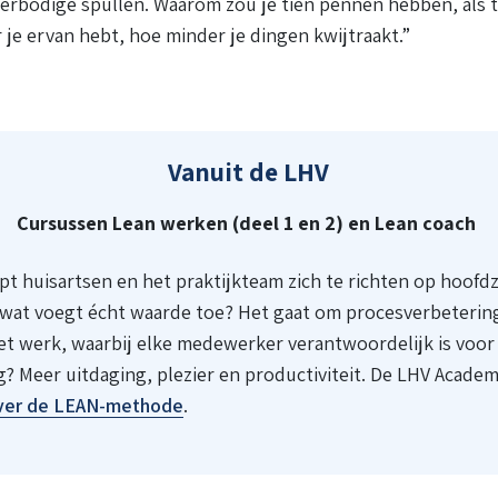
erbodige spullen. Waarom zou je tien pennen hebben, als
 je ervan hebt, hoe minder je dingen kwijtraakt.”
Vanuit de LHV
Cursussen Lean werken (deel 1 en 2) en Lean coach
t huisartsen en het praktijkteam zich te richten op hoofd
 wat voegt écht waarde toe? Het gaat om procesverbeterin
et werk, waarbij elke medewerker verantwoordelijk is voor
? Meer uitdaging, plezier en productiviteit. De LHV Academ
over de LEAN-methode
.