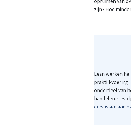
opruimen van ov
zijn? Hoe minder
Lean werken help
praktijkvoering:
onderdeel van h
handelen. Gevolg
cursussen aan 