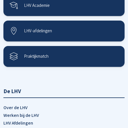
LHV Academie
LHV-afdelingen
Praktijkmatch
De LHV
Over de LHV
Werken bij de LHV
LHV Afdelingen