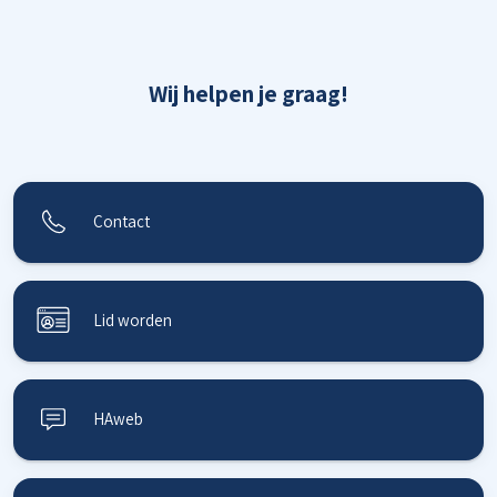
Wij helpen je graag!
Contact
Lid worden
HAweb