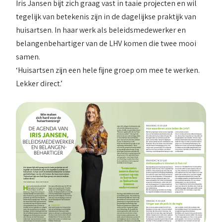
Iris Jansen bijt zich graag vast in taaie projecten en wil
tegelijk van betekenis zijn in de dagelijkse praktijk van
huisartsen. In haar werk als beleidsmedewerker en
belangenbehartiger van de LHV komen die twee mooi
samen.
‘Huisartsen zijn een hele fijne groep om mee te werken.
Lekker direct.’