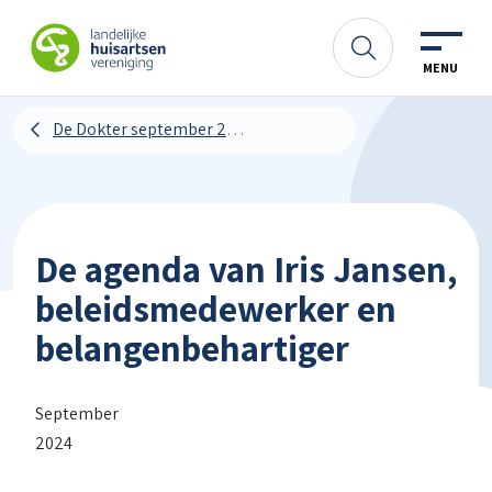
Spring naar content
LHV
Zoeken
MENU
De Dokter september 2024
De agenda van Iris Jansen,
beleidsmedewerker en
belangenbehartiger
September
2024