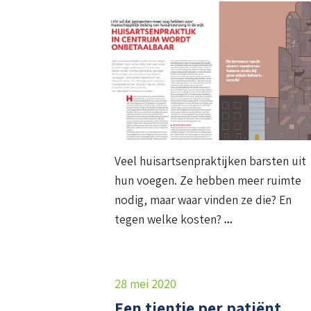
Veel huisartsenpraktijken barsten uit
hun voegen. Ze hebben meer ruimte
nodig, maar waar vinden ze die? En
tegen welke kosten?
28 mei 2020
Een tientje per patiënt