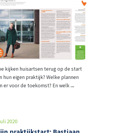
e kijken huisartsen terug op de start
n hun eigen praktijk? Welke plannen
jn er voor de toekomst? En welk
juli 2020
ijn praktijkstart: Bastiaan