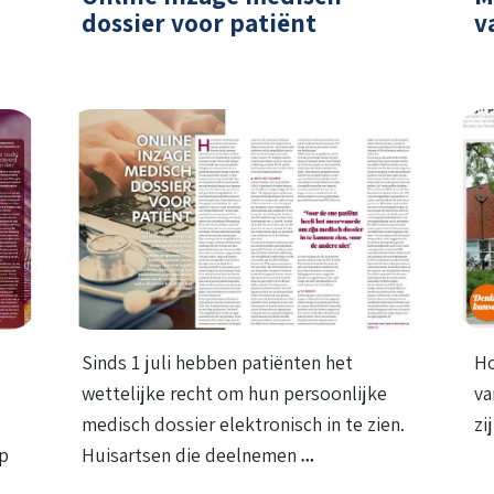
dossier voor patiënt
v
Sinds 1 juli hebben patiënten het
Ho
wettelijke recht om hun persoonlijke
va
medisch dossier elektronisch in te zien.
zi
op
Huisartsen die deelnemen