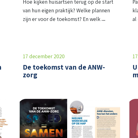
Hoe kijken huisartsen terug op de start
Pa
van hun eigen praktijk? Welke plannen
kl
zijn er voor de toekomst? En welk
al
17 december 2020
17
n
De toekomst van de ANW-
U
zorg
m