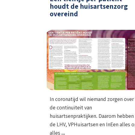
houdt de huisartsenzorg
overeind
In coronatijd wil niemand zorgen over
de continuïteit van
huisartsenpraktijken. Daarom hebben
de LHV, VPHuisartsen en InEen alles 
alles