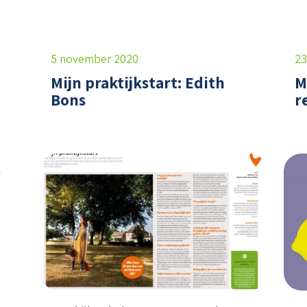
5 november 2020
23
Mijn praktijkstart: Edith
M
Bons
r