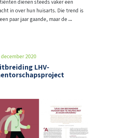
tiënten dienen steeds vaker een
acht in over hun huisarts. Die trend is
 een paar jaar gaande, maar de
 december 2020
itbreiding LHV-
entorschapsproject