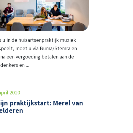
s u in de huisartsenpraktijk muziek
speelt, moet u via Buma/Stemra en
na een vergoeding betalen aan de
denkers en
april 2020
ijn praktijkstart: Merel van
elderen