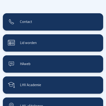
Contact
Lid worden
HAweb
LHV Academie
LHV-afdelingen