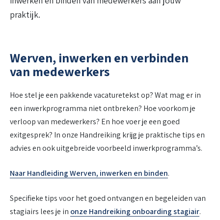
inwerken en binden van medewerkers aan jouw
praktijk.
Werven, inwerken en verbinden
van medewerkers
Hoe stel je een pakkende vacaturetekst op? Wat mag er in
een inwerkprogramma niet ontbreken? Hoe voorkom je
verloop van medewerkers? En hoe voer je een goed
exitgesprek? In onze Handreiking krijg je praktische tips en
advies en ook uitgebreide voorbeeld inwerkprogramma’s.
Naar Handleiding Werven, inwerken en binden
.
Specifieke tips voor het goed ontvangen en begeleiden van
stagiairs lees je in
onze Handreiking onboarding stagiair
.