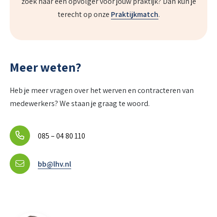
zoek naar een opvolger voor jouw praktijk? Dan kun je
terecht op onze
Praktijkmatch
.
Meer weten?
Heb je meer vragen over het werven en contracteren van
medewerkers? We staan je graag te woord.
085 – 04 80 110
bb@lhv.nl