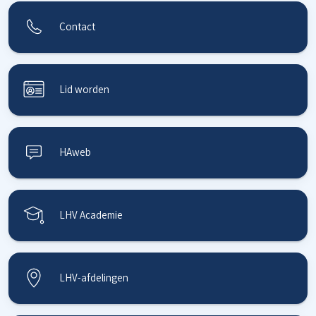
Contact
Lid worden
HAweb
LHV Academie
LHV-afdelingen