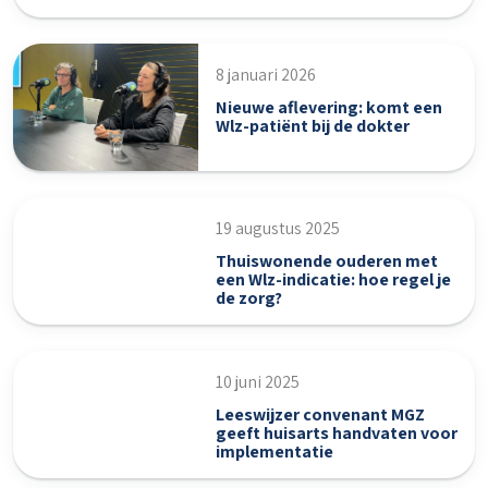
8 januari 2026
Nieuwe aflevering: komt een
Wlz-patiënt bij de dokter
19 augustus 2025
Thuiswonende ouderen met
een Wlz-indicatie: hoe regel je
de zorg?
10 juni 2025
Leeswijzer convenant MGZ
geeft huisarts handvaten voor
implementatie