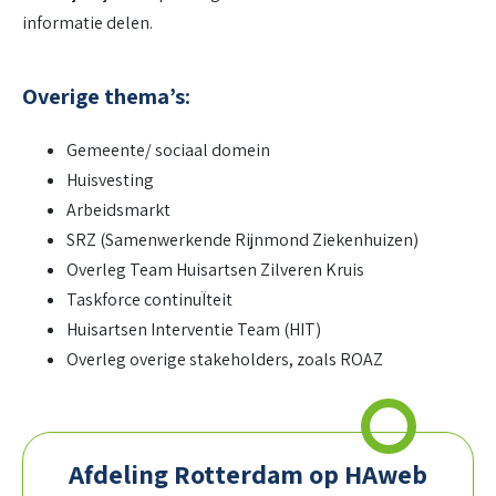
informatie delen.
Overige thema’s:
Gemeente/ sociaal domein
Huisvesting
Arbeidsmarkt
SRZ (Samenwerkende Rijnmond Ziekenhuizen)
Overleg Team Huisartsen Zilveren Kruis
Taskforce continuÏteit
Huisartsen Interventie Team (HIT)
Overleg overige stakeholders, zoals ROAZ
Afdeling Rotterdam op HAweb