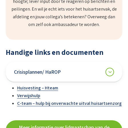
hoogte; lever input door te reageren op berichten en
peilingen. En wil je echt iets voor het huisartsenvak, de
afdeling en jouw collega’s betekenen? Overweeg dan
om zelf ook ambassadeur te worden.
Handige links en documenten
Crisisplannen/ HaROP
Huisvesting – Hteam
Verwijshulp
C-team – hulp bij onverwachte uitval huisartsenzorg
Meer informatie over lidmaatschap van de