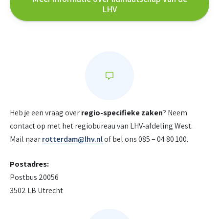
LHV
Heb je een vraag over
regio-specifieke zaken
? Neem
contact op met het regiobureau van LHV-afdeling West.
Mail naar
rotterdam@lhv.nl
of bel ons 085 – 04 80 100.
Postadres:
Postbus 20056
3502 LB Utrecht