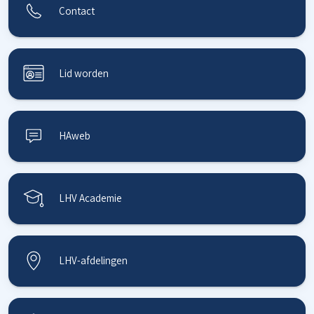
Contact
Lid worden
HAweb
LHV Academie
LHV-afdelingen