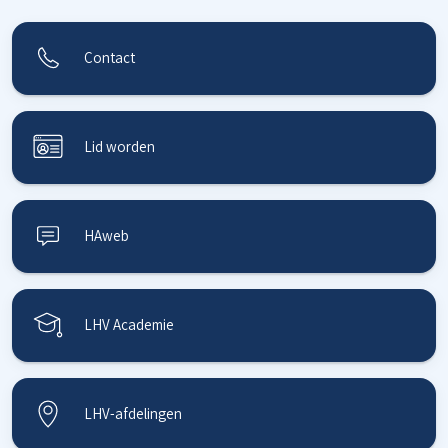
Contact
Lid worden
HAweb
LHV Academie
LHV-afdelingen