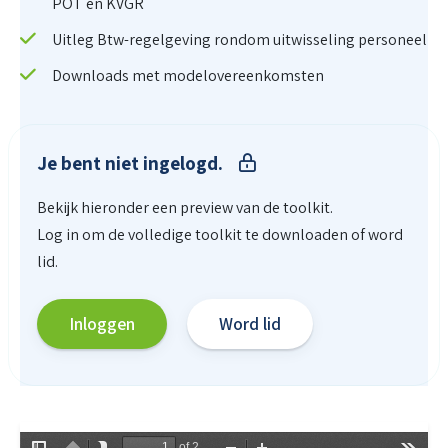
POT en KVGR
Uitleg Btw-regelgeving rondom uitwisseling personeel
Downloads met modelovereenkomsten
Je bent niet ingelogd.
Bekijk hieronder een preview van de toolkit.
Log in om de volledige toolkit te downloaden of word
lid.
Inloggen
Word lid