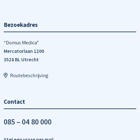
Bezoekadres
“Domus Medica”
Mercatorlaan 1200
3528 BL Utrecht
Routebeschrijving
Contact
085 – 04 80 000
Stel een vraag per mail