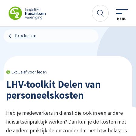
Spring naar content
LHV
Zoeken
MENU
Producten
Exclusief voor leden
LHV-toolkit Delen van
personeelskosten
Heb je medewerkers in dienst die ook in een andere
huisartsenpraktijk werken? Dan kun je de kosten met
de andere praktijk delen zonder dat het btw-belast is.