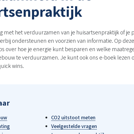
rtsenpraktijk
ag met het verduurzamen van je huisartsenpraktijk of je p
ierbij ondersteunen en voorzien van informatie. Op deze
ips over hoe je energie kunt besparen en welke maatrege
bouw te verduurzamen. Je kunt ook ons e-boek lezen of
uick wins.
aar
ouw
CO2 uitstoot meten
hting
Veelgestelde vragen