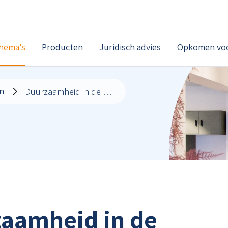
hema’s
Producten
Juridisch advies
Opkomen voo
n
Duurzaamheid in de huisartsenpraktijk
aamheid in de