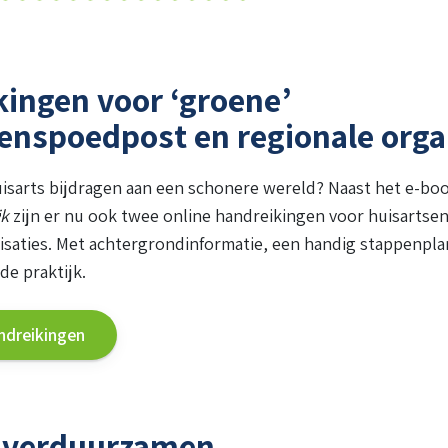
ingen voor ‘groene’
enspoedpost en regionale orga
uisarts bijdragen aan een schonere wereld? Naast het e-bo
jk
zijn er nu ook twee online handreikingen voor huisarts
isaties. Met achtergrondinformatie, een handig stappenpla
de praktijk.
ndreikingen
verduurzamen