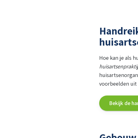
Handreik
huisarts
Hoe kan je als h
huisartsenprakti
huisartsenorgan
voorbeelden uit 
Bekijk de ha
Gebouw 