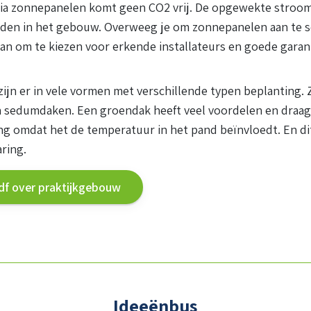
via zonnepanelen komt geen CO2 vrij. De opgewekte stroom
den in het gebouw. Overweeg je om zonnepanelen aan te s
aan om te kiezen voor erkende installateurs en goede gara
jn er in vele vormen met verschillende typen beplanting. Z
 sedumdaken. Een groendak heeft veel voordelen en draagt
g omdat het de temperatuur in het pand beïnvloedt. En dit
ring.
f over praktijkgebouw
Ideeënbus