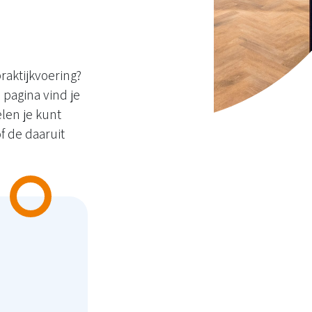
raktijkvoering?
 pagina vind je
len je kunt
 de daaruit