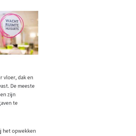
r vloer, dak en
vast. De meeste
en zijn
gaven te
ij het opwekken