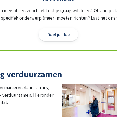
en idee of een voorbeeld dat je graag wil delen? Of vind je 
 specifiek onderwerp (meer) moeten richten? Laat het ons
Deel je idee
ing verduurzamen
lei manieren de inrichting
jk verduurzamen. Hieronder
ntal.