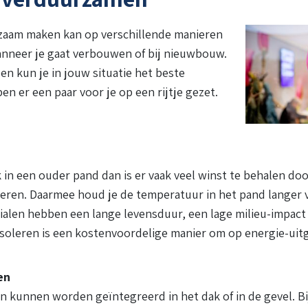
rzaam maken kan op verschillende manieren
anneer je gaat verbouwen of bij nieuwbouw.
n kun je in jouw situatie het beste
 er een paar voor je op een rijtje gezet.
jk in een ouder pand dan is er vaak veel winst te behalen doo
oleren. Daarmee houd je de temperatuur in het pand langer 
ialen hebben een lange levensduur, een lage milieu-impact 
 Isoleren is een kostenvoordelige manier om op energie-uit
en
 kunnen worden geïntegreerd in het dak of in de gevel. B