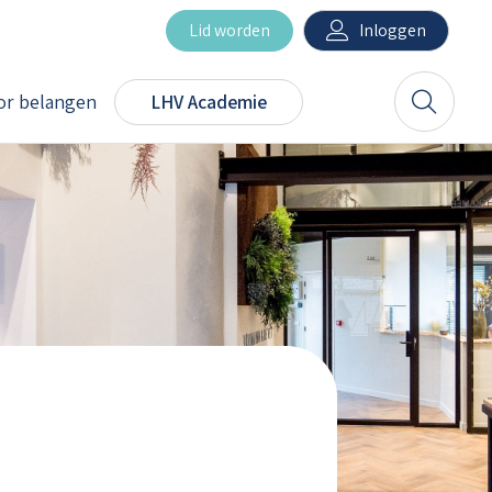
Inloggen
Lid worden
r belangen
LHV Academie
Zoeken