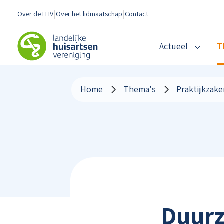
Spring naar content
Over de LHV
Over het lidmaatschap
Contact
LHV
Actueel
T
Home
Thema's
Praktijkzake
Duurz