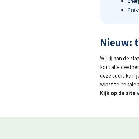
Ener
Prak
Nieuw: 
Wil jij aan de s
kort alle deeln
deze audit kun 
winst te behalen 
Kijk op de site