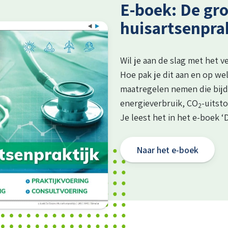
E-boek: De gr
huisartsenprak
Wil je aan de slag met het 
Hoe pak je dit aan en op we
maatregelen nemen die bijd
energieverbruik, CO
-uitst
2
Je leest het in het e-boek ‘
Naar het e-boek