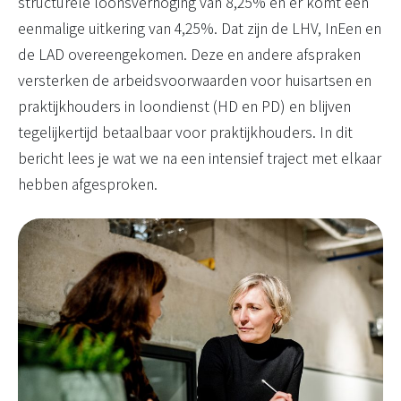
structurele loonsverhoging van 8,25% en er komt een
eenmalige uitkering van 4,25%. Dat zijn de LHV, InEen en
de LAD overeengekomen. Deze en andere afspraken
versterken de arbeidsvoorwaarden voor huisartsen en
praktijkhouders in loondienst (HD en PD) en blijven
tegelijkertijd betaalbaar voor praktijkhouders. In dit
bericht lees je wat we na een intensief traject met elkaar
hebben afgesproken.