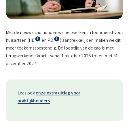
Met de nieuwe cao houden we het werken in loondienst voor
Info
Info
huisartsen (HD
en PD
) aantrekkelijk en maken we dit
meer toekomstbestendig. De looptijd van de cao is met
terugwerkende kracht vanaf 1 oktober 2025 tot en met 31
december 2027.
Lees ook
onze extra uitleg voor
praktijkhouders
.