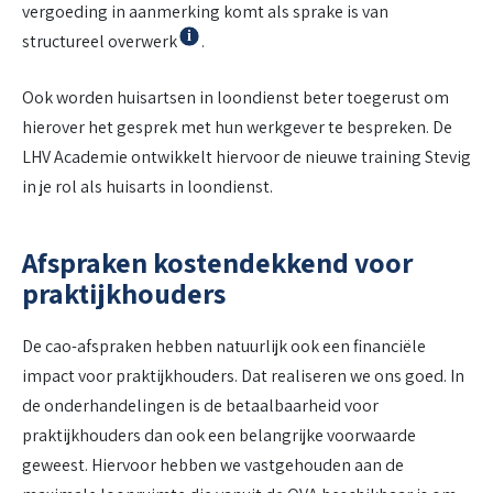
vergoeding in aanmerking komt als sprake is van
Info
structureel overwerk
.
Ook worden huisartsen in loondienst beter toegerust om
hierover het gesprek met hun werkgever te bespreken. De
LHV Academie ontwikkelt hiervoor de nieuwe training Stevig
in je rol als huisarts in loondienst.
Afspraken kostendekkend voor
praktijkhouders
De cao-afspraken hebben natuurlijk ook een financiële
impact voor praktijkhouders. Dat realiseren we ons goed. In
de onderhandelingen is de betaalbaarheid voor
praktijkhouders dan ook een belangrijke voorwaarde
geweest. Hiervoor hebben we vastgehouden aan de