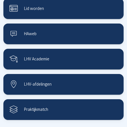
Lid worden
HAweb
LHV Academie
LHV-afdelingen
Praktijkmatch