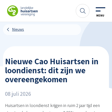
Spring naar content
LHV
Zoeken
MENU
Nieuws
Nieuwe Cao Huisartsen in
loondienst: dit zijn we
overeengekomen
08 juli 2026
Huisartsen in loondienst krijgen in ruim 2 jaar tijd een