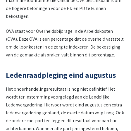
maximale loonruimte die vanuit de OVA beschikbaar is om
de hogere beloningen voor de HD en PD te kunnen
bekostigen.
OVA staat voor Overheidsbijdrage in de Arbeidskosten
(OVA). Deze OVA is een percentage dat de overheid vaststelt
om de loonkosten in de zorg te indexeren. De bekostiging
van de gemaakte afspraken valt binnen dit percentage.
Ledenraadpleging eind augustus
Het onderhandelingsresultaat is nog niet definitief. Het
wordt ter instemming voorgelegd aan de Landelijke
Ledenvergadering. Hiervoor wordt eind augustus een extra
ledenvergadering gepland, de exacte datum volgt nog. Ook
de andere cao-partijen leggen dit resultaat voor aan hun
achterbannen. Wanneer alle partijen ingestemd hebben,