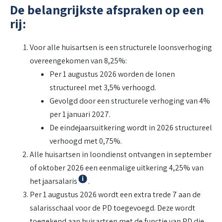
De belangrijkste afspraken op een
rij:
Voor alle huisartsen is een structurele loonsverhoging
overeengekomen van 8,25%:
Per 1 augustus 2026 worden de lonen
structureel met 3,5% verhoogd.
Gevolgd door een structurele verhoging van 4%
per 1 januari 2027.
De eindejaarsuitkering wordt in 2026 structureel
verhoogd met 0,75%.
Alle huisartsen in loondienst ontvangen in september
of oktober 2026 een eenmalige uitkering 4,25% van
Info
het jaarsalaris
.
Per 1 augustus 2026 wordt een extra trede 7 aan de
salarisschaal voor de PD toegevoegd. Deze wordt
toegekend aan huisartsen met de functie van PD die