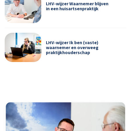
LHV-wijzer Waarnemer blijven
in een huisartsenpraktijk
LHV-wijzer Ik ben (vaste)
waarnemer en overweeg
praktijkhouderschap