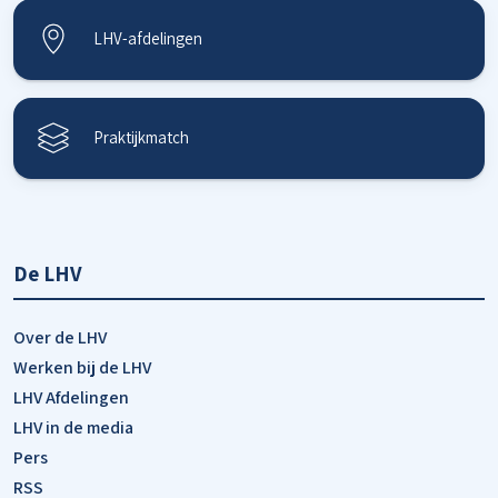
LHV-afdelingen
Praktijkmatch
De LHV
Over de LHV
Werken bij de LHV
LHV Afdelingen
LHV in de media
Pers
RSS