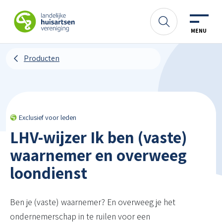
Spring naar content
LHV
Zoeken
MENU
Producten
Exclusief voor leden
LHV-wijzer Ik ben (vaste)
waarnemer en overweeg
loondienst
Ben je (vaste) waarnemer? En overweeg je het
ondernemerschap in te ruilen voor een