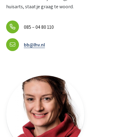
huisarts, staat je graag te woord.
085 – 04 80 110
bb@lhv.nl