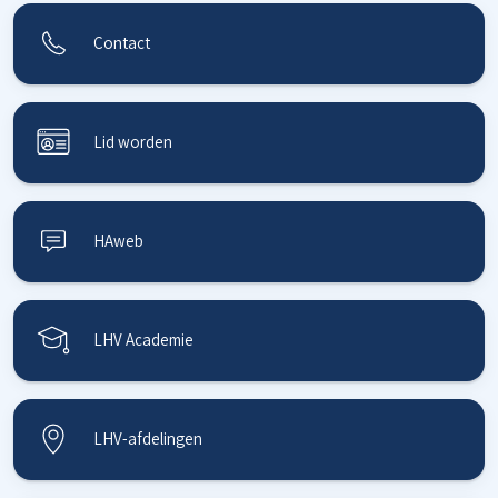
Contact
Lid worden
HAweb
LHV Academie
LHV-afdelingen