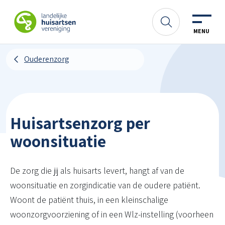
Spring naar content
LHV
Zoeken
MENU
Ouderenzorg
Huisartsenzorg per
woonsituatie
De zorg die jij als huisarts levert, hangt af van de
woonsituatie en zorgindicatie van de oudere patiënt.
Woont de patiënt thuis, in een kleinschalige
woonzorgvoorziening of in een Wlz-instelling (voorheen