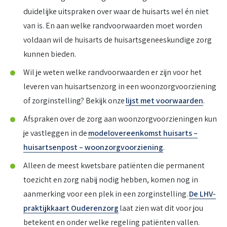
duidelijke uitspraken over waar de huisarts wel én niet
van is. En aan welke randvoorwaarden moet worden
voldaan wil de huisarts de huisartsgeneeskundige zorg
kunnen bieden.
Wil je weten welke randvoorwaarden er zijn voor het
leveren van huisartsenzorg in een woonzorgvoorziening
of zorginstelling? Bekijk onze
lijst met voorwaarden
.
Afspraken over de zorg aan woonzorgvoorzieningen kun
je vastleggen in de
modelovereenkomst huisarts –
huisartsenpost – woonzorgvoorziening
.
Alleen de meest kwetsbare patiënten die permanent
toezicht en zorg nabij nodig hebben, komen nog in
aanmerking voor een plek in een zorginstelling.
De LHV-
praktijkkaart Ouderenzorg
laat zien wat dit voor jou
betekent en onder welke regeling patiënten vallen.