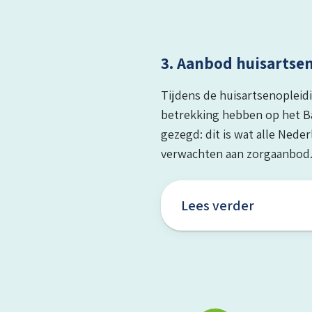
3. Aanbod huisartse
Tijdens de huisartsenopleidi
betrekking hebben op het B
gezegd: dit is wat alle Ned
verwachten aan zorgaanbod. 
Lees verder