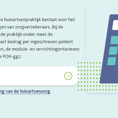
 huisartsenpraktijk bestaat voor het
gen van zorgverzekeraars. Bij de
 de praktijk onder meer de
n vast bedrag per ingeschreven patiënt
en, de module- en verrichtingentarieven
e POH-ggz.
ng van de huisartsenzorg
.