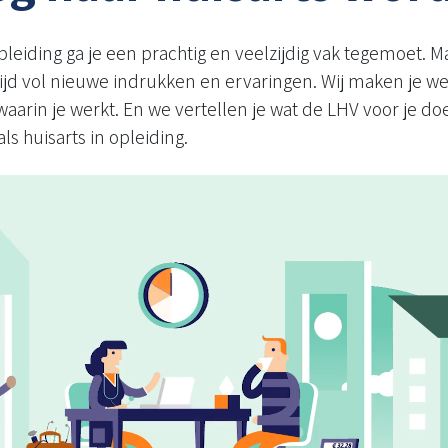
opleiding ga je een prachtig en veelzijdig vak tegemoet. M
tijd vol nieuwe indrukken en ervaringen. Wij maken je we
arin je werkt. En we vertellen je wat de LHV voor je doet
als huisarts in opleiding.