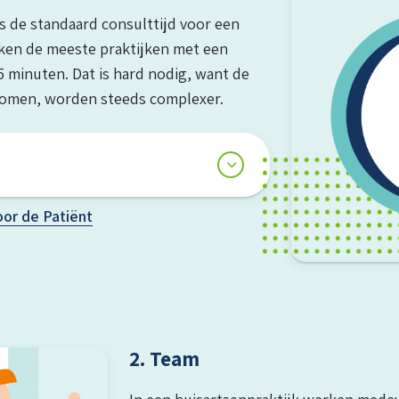
s de standaard consulttijd voor een
ken de meeste praktijken met een
 minuten. Dat is hard nodig, want de
komen, worden steeds complexer.
or de Patiënt
2. Team