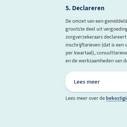
5. Declareren
De omzet van een gemiddelde
grootste deel uit vergoedin
zorgverzekeraars declareert
inschrijftarieven (dat is ee
per kwartaal), consulttariev
en de werkzaamheden van d
Lees meer
Lees meer over de
bekostigi