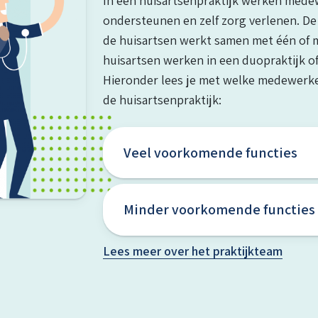
In een huisartsenpraktijk werken medew
ondersteunen en zelf zorg verlenen. D
de huisartsen werkt samen met één of m
huisartsen werken in een duopraktijk of
Hieronder lees je met welke medewerker
de huisartsenpraktijk:
Veel voorkomende functies
Minder voorkomende functies
Lees meer over het praktijkteam