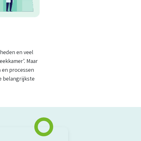
kheden en veel
reekkamer’. Maar
en en processen
 belangrijkste