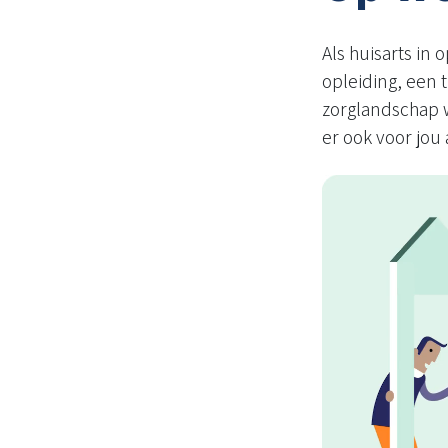
Als huisarts in 
opleiding, een 
zorglandschap wa
er ook voor jou 