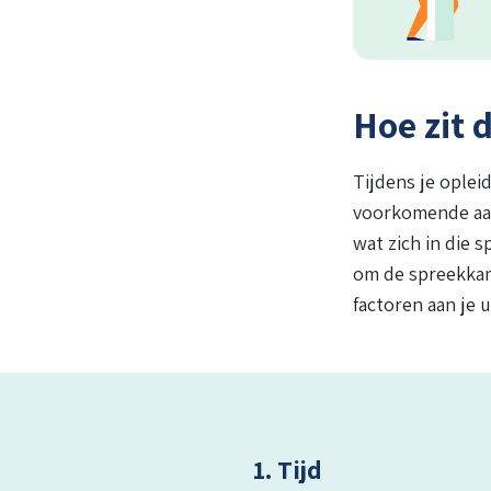
Hoe zit 
Tijdens je oplei
voorkomende aan
wat zich in die 
om de spreekkam
factoren aan je 
1. Tijd