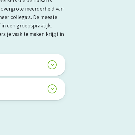
erkers die de huisarts
e overgrote meerderheid van
eer collega’s. De meeste
 in een groepspraktijk.
s je vaak te maken krijgt in