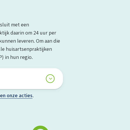
 sluit met een
ktijk daarin om 24 uur per
 kunnen leveren. Om aan die
lle huisartsenpraktijken
) in hun regio.
 en onze acties
.